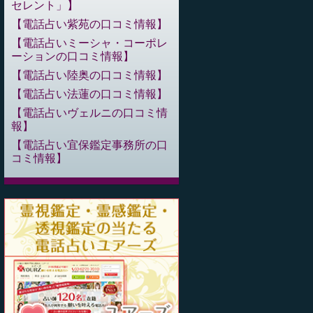
セレント」
電話占い紫苑の口コミ情報
電話占いミーシャ・コーポレ
ーションの口コミ情報
電話占い陸奥の口コミ情報
電話占い法蓮の口コミ情報
電話占いヴェルニの口コミ情
報
電話占い宜保鑑定事務所の口
コミ情報