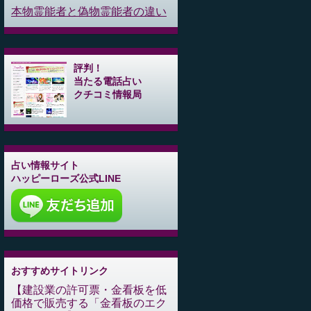
本物霊能者と偽物霊能者の違い
評判！
当たる電話占い
クチコミ情報局
占い情報サイト
ハッピーローズ公式LINE
おすすめサイトリンク
建設業の許可票・金看板を低
価格で販売する「金看板のエク