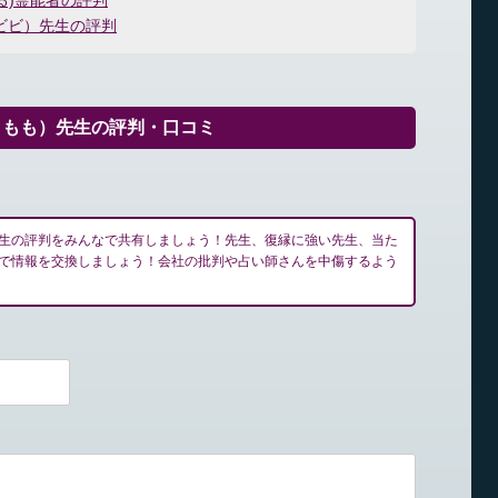
る)霊能者の評判
ビビ）先生の評判
きもも）先生の評判・口コミ
生の評判をみんなで共有しましょう！先生、復縁に強い先生、当た
で情報を交換しましょう！会社の批判や占い師さんを中傷するよう