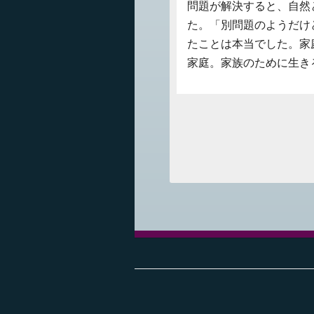
問題が解決すると、自然
た。「別問題のようだけ
たことは本当でした。家
家庭。家族のために生き