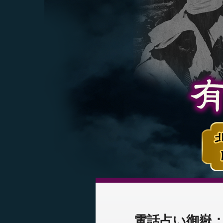
電話占い御嶽