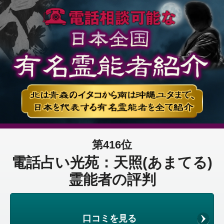
第416位
電話占い光苑：天照(あまてる)
霊能者の評判
口コミを見る