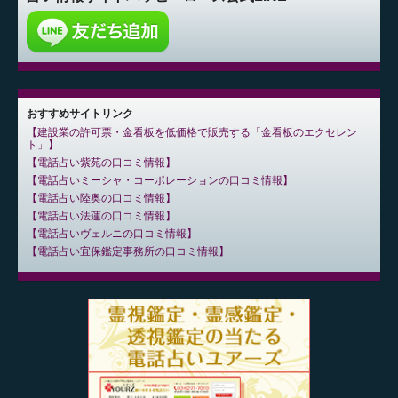
おすすめサイトリンク
建設業の許可票・金看板を低価格で販売する「金看板のエクセレン
ト」
電話占い紫苑の口コミ情報
電話占いミーシャ・コーポレーションの口コミ情報
電話占い陸奥の口コミ情報
電話占い法蓮の口コミ情報
電話占いヴェルニの口コミ情報
電話占い宜保鑑定事務所の口コミ情報