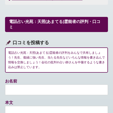
ナ
ビ
ゲ
ー
電話占い光苑：天照(あまてる)霊能者の評判・口コ
シ
ミ
ョ
ン
口コミを投稿する
電話占い光苑：天照(あまてる)霊能者の評判をみんなで共有しましょ
う！先生、復縁に強い先生、当たる先生などいろんな情報を書き込んで
情報を交換しましょう！会社の批判や占い師さんを中傷するような書き
込みは禁止しています。
お名前
本文