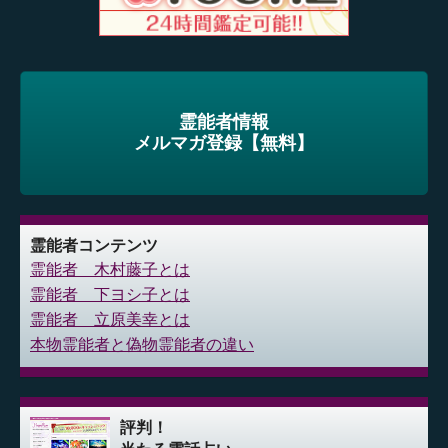
霊能者情報
メルマガ登録【無料】
霊能者コンテンツ
霊能者 木村藤子とは
霊能者 下ヨシ子とは
霊能者 立原美幸とは
本物霊能者と偽物霊能者の違い
評判！