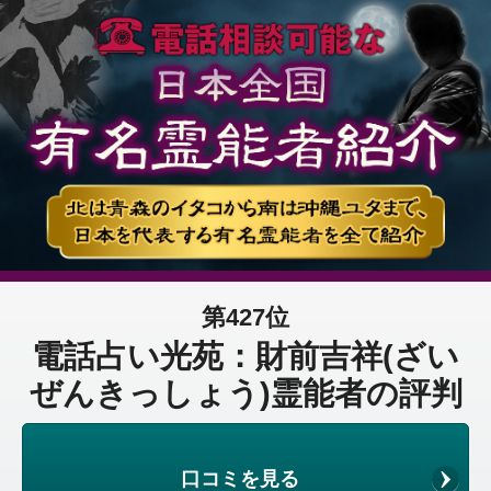
第427位
電話占い光苑：財前吉祥(ざい
ぜんきっしょう)霊能者の評判
口コミを見る