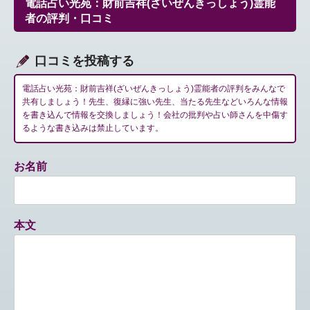
電話占い光苑：財前吉祥(ざいぜんきっしょう)霊能
シ
者の評判・口コミ
ョ
ン
口コミを投稿する
電話占い光苑：財前吉祥(ざいぜんきっしょう)霊能者の評判をみんなで
共有しましょう！先生、復縁に強い先生、当たる先生などいろんな情報
を書き込んで情報を交換しましょう！会社の批判や占い師さんを中傷す
るような書き込みは禁止しています。
お名前
本文