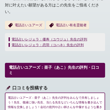
対に叶えたい願望がある方はこの先生をご指名くださ
い。
電話占いユアーズ
電話占い有名霊能者
投
電話占いレジェラ：優寿（ユウジュ）先生の評判
稿
電話占いレジェラ：恋羽（コハネ）先生の評判
ナ
ビ
ゲ
ー
電話占いユアーズ：亜子（あこ）先生の評判・口コ
シ
ミ
ョ
ン
口コミを投稿する
電話占いユアーズ：亜子（あこ）先生の評判をみんなで共有しましょ
う！先生、復縁に強い先生、当たる先生などいろんな情報を書き込んで
情報を交換しましょう！会社の批判や占い師さんを中傷するような書き