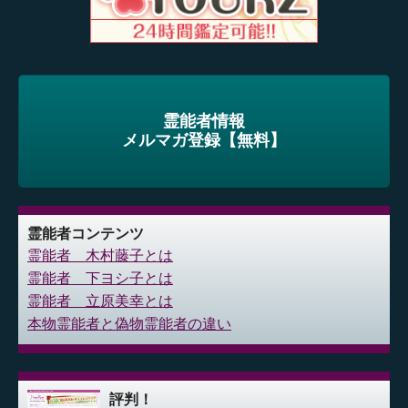
霊能者情報
メルマガ登録【無料】
霊能者コンテンツ
霊能者 木村藤子とは
霊能者 下ヨシ子とは
霊能者 立原美幸とは
本物霊能者と偽物霊能者の違い
評判！