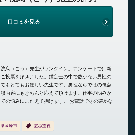
口コミを見る
属洸烏（こう）先生がランクイン。アンケートでは新
のご投票を頂きました。鑑定士の中で数少ない男性の
ってもとてもお優しい先生です。男性ならではの視点
相談内容にもきちんと応えて頂けます。仕事の悩みか
ての悩みにこたえて抱けます。 お電話でその確かな
。
知県岡崎市
霊感霊視