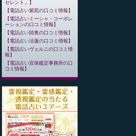
セレント」
電話占い紫苑の口コミ情報
電話占いミーシャ・コーポレ
ーションの口コミ情報
電話占い陸奥の口コミ情報
電話占い法蓮の口コミ情報
電話占いヴェルニの口コミ情
報
電話占い宜保鑑定事務所の口
コミ情報