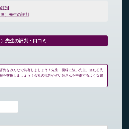
の評判
オヨ）先生の評判
う）先生の評判・口コミ
評判をみんなで共有しましょう！先生、復縁に強い先生、当たる先
報を交換しましょう！会社の批判や占い師さんを中傷するような書