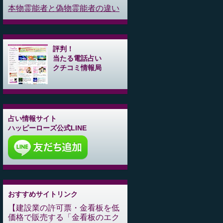
本物霊能者と偽物霊能者の違い
評判！
当たる電話占い
クチコミ情報局
占い情報サイト
ハッピーローズ公式LINE
おすすめサイトリンク
建設業の許可票・金看板を低
価格で販売する「金看板のエク