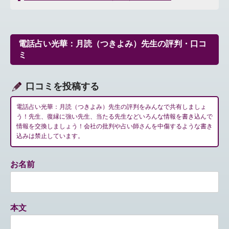
ナ
ビ
ゲ
ー
電話占い光華：月読（つきよみ）先生の評判・口コ
シ
ミ
ョ
ン
口コミを投稿する
電話占い光華：月読（つきよみ）先生の評判をみんなで共有しましょ
う！先生、復縁に強い先生、当たる先生などいろんな情報を書き込んで
情報を交換しましょう！会社の批判や占い師さんを中傷するような書き
込みは禁止しています。
お名前
本文