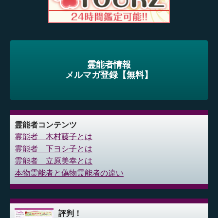
霊能者情報
メルマガ登録【無料】
霊能者コンテンツ
霊能者 木村藤子とは
霊能者 下ヨシ子とは
霊能者 立原美幸とは
本物霊能者と偽物霊能者の違い
評判！