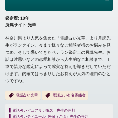
鑑定歴: 10年
所属サイト:光華
神奈川県より人気を集めた「電話占い光華」より月読先
生がランクイン。今まで様々なご相談者様のお悩みを見
つめ、そして導いてきたベテラン鑑定士の月読先生。お
話は片思いなどの恋愛相談から人生的なご相談まで、丁
寧で親身な鑑定によって確実な答えを導きだしていただ
けます。的確てはっきりしたお答えが人気の理由のひと
つですね。
電話占い光華
電話占い有名霊能者
投
電話占いピュアリ：輪念 先生の評判
稿
電話占いティユール: 佐保（さほ）先生の評判