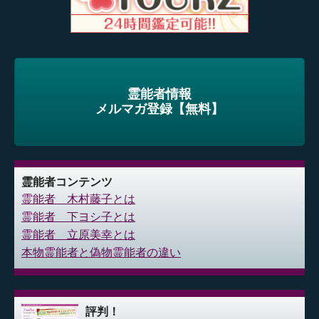
霊能者情報
メルマガ登録【無料】
霊能者コンテンツ
霊能者 木村藤子とは
霊能者 下ヨシ子とは
霊能者 立原美幸とは
本物霊能者と偽物霊能者の違い
評判！