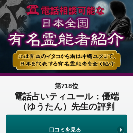
第718位
電話占いティユール：優端
（ゆうたん）先生の評判
口コミを見る