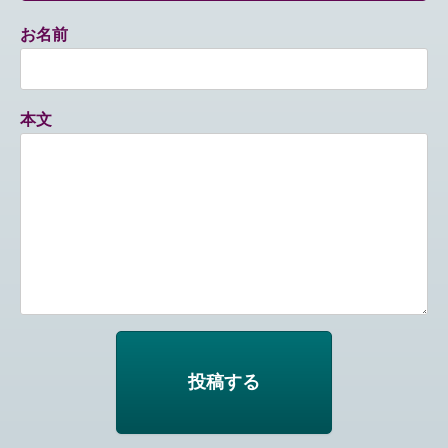
お名前
本文