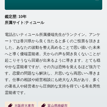
鑑定歴: 10年
所属サイト:ティユール
電話占いティユール所属優端先生がランクイン。アンケ
ートでは香川県から良く当たると多くのご投票を頂きま
した。あなたの波動を整え高めることで思い描いた未来
へと導く優端霊能者。天からの声を聞き良くないことが
起こりそうなら回避が出来るように導きます。とても穏
やかな霊能者ですが、その力は恐怖を覚えるほど強力で
す。恋愛の問題なら解決し、片思いなら両思いへ導きま
す。仕事の相談や経営相談にも絶大な人気があり、多く
の著名人や経営者から圧倒的な支持を得ている有名男性
霊能者です。
大阪府大東市
富山県南砺市