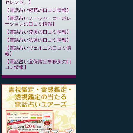
セレント」
電話占い紫苑の口コミ情報
電話占いミーシャ・コーポレ
ーションの口コミ情報
電話占い陸奥の口コミ情報
電話占い法蓮の口コミ情報
電話占いヴェルニの口コミ情
報
電話占い宜保鑑定事務所の口
コミ情報