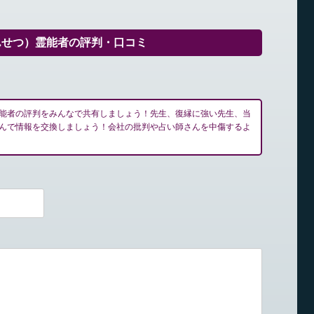
んせつ）霊能者の評判・口コミ
能者の評判をみんなで共有しましょう！先生、復縁に強い先生、当
んで情報を交換しましょう！会社の批判や占い師さんを中傷するよ