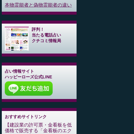
本物霊能者と偽物霊能者の違い
評判！
当たる電話占い
クチコミ情報局
占い情報サイト
ハッピーローズ公式LINE
おすすめサイトリンク
建設業の許可票・金看板を低
価格で販売する「金看板のエク