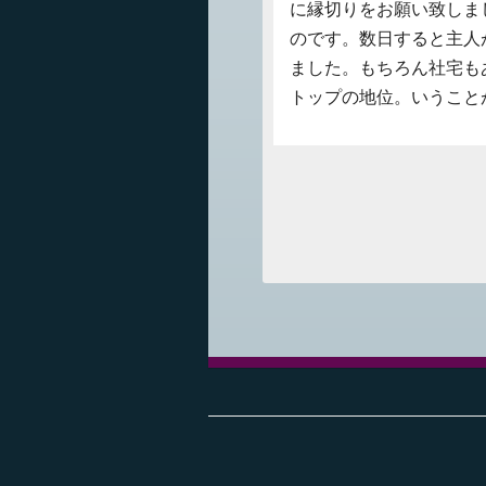
に縁切りをお願い致しま
のです。数日すると主人
ました。もちろん社宅も
トップの地位。いうこと