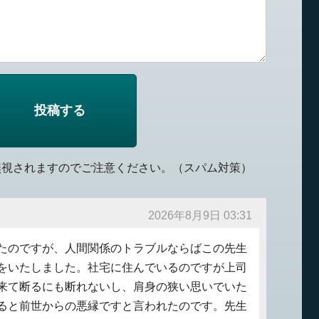
無視されますのでご注意ください。（スパム対策）
2026年8月9日 03:31
たのですが、人間関係のトラブルならばこの先生
をいたしました。社宅に住んでいるのですが上司
来て断るにも断れないし、肩身の狭い思いでいた
ると前世からの悪縁ですと言われたのです。先生