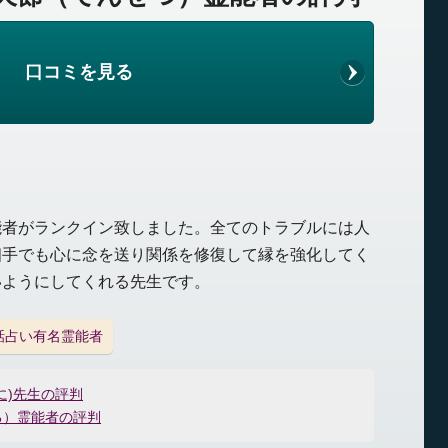
口コミを見る
能者がランクイン致しました。全てのトラブルには人
相手でも心に念を送り関係を修復して縁を強化してく
いようにしてくれる先生です。
話占い有名霊能者
に)先生の評判
る）霊能者の評判