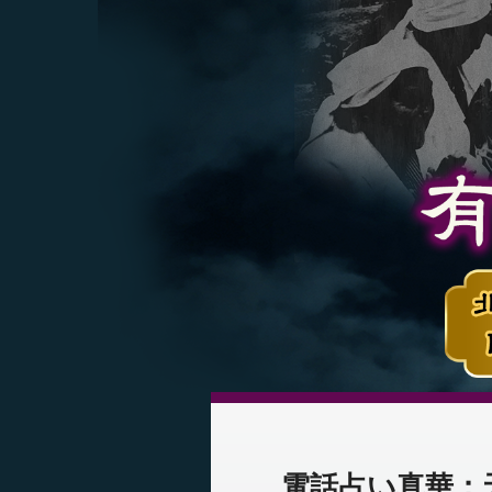
電話占い真華：