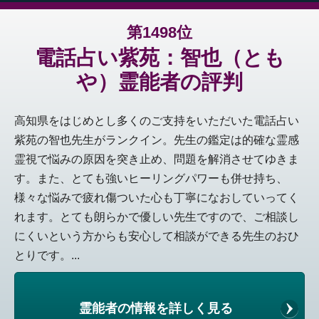
第1498位
電話占い紫苑：智也（とも
や）霊能者の評判
高知県をはじめとし多くのご支持をいただいた電話占い
紫苑の智也先生がランクイン。先生の鑑定は的確な霊感
霊視で悩みの原因を突き止め、問題を解消させてゆきま
す。また、とても強いヒーリングパワーも併せ持ち、
様々な悩みで疲れ傷ついた心も丁寧になおしていってく
れます。とても朗らかで優しい先生ですので、ご相談し
にくいという方からも安心して相談ができる先生のおひ
とりです。...
霊能者の情報を詳しく見る