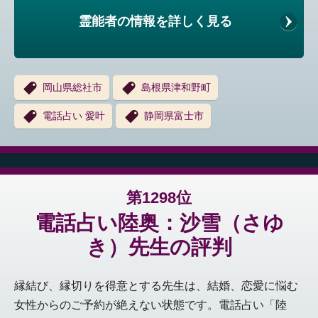
霊能者の情報を詳しく見る
岡山県総社市
島根県津和野町
電話占い 愛叶
静岡県富士市
第1298位
電話占い陸奥：沙雪（さゆ
き）先生の評判
縁結び、縁切りを得意とする先生は、結婚、恋愛に悩む
女性からのご予約が絶えない状態です。電話占い「陸