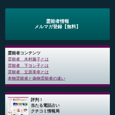
霊能者情報
メルマガ登録【無料】
霊能者コンテンツ
霊能者 木村藤子とは
霊能者 下ヨシ子とは
霊能者 立原美幸とは
本物霊能者と偽物霊能者の違い
評判！
当たる電話占い
クチコミ情報局