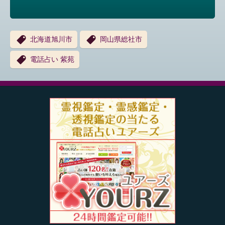
北海道旭川市
岡山県総社市
電話占い 紫苑