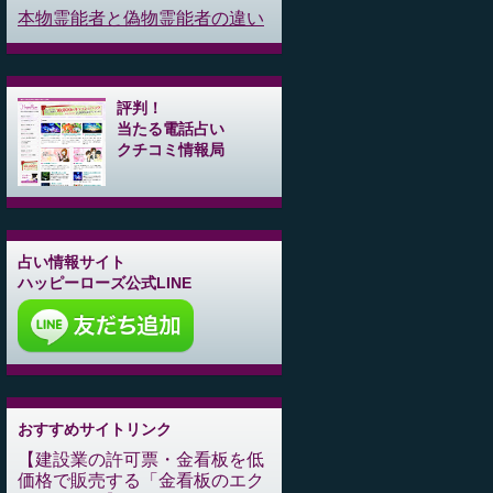
本物霊能者と偽物霊能者の違い
評判！
当たる電話占い
クチコミ情報局
占い情報サイト
ハッピーローズ公式LINE
おすすめサイトリンク
建設業の許可票・金看板を低
価格で販売する「金看板のエク