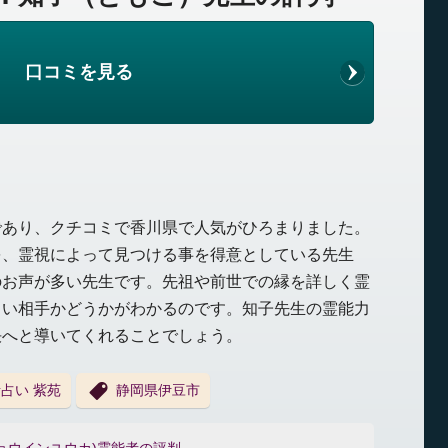
口コミを見る
であり、クチコミで香川県で人気がひろまりました。
を、霊視によって見つける事を得意としている先生
のお声が多い先生です。先祖や前世での縁を詳しく霊
しい相手かどうかがわかるのです。知子先生の霊能力
決へと導いてくれることでしょう。
占い 紫苑
静岡県伊豆市