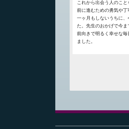
これから出会う人のこと
前に進むための勇気や丁
一ヶ月もしないうちに、
た。先生のおかげで今ま
前向きで明るく幸せな毎
ました。