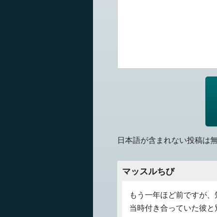
日本語が含まれない投稿は
マッスルちび
もう一年ほど前ですが、
当時付き合っていた彼と