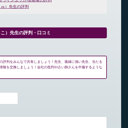
ョウインユウカ)霊能者の評判
じゅ）先生の評判
もこ）先生の評判・口コミ
の評判をみんなで共有しましょう！先生、復縁に強い先生、当たる
情報を交換しましょう！会社の批判や占い師さんを中傷するような