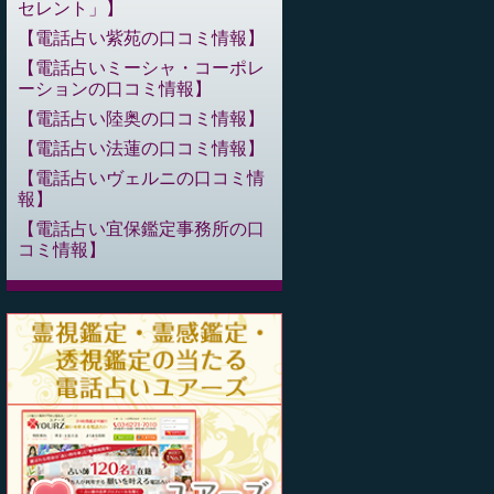
セレント」
電話占い紫苑の口コミ情報
電話占いミーシャ・コーポレ
ーションの口コミ情報
電話占い陸奥の口コミ情報
電話占い法蓮の口コミ情報
電話占いヴェルニの口コミ情
報
電話占い宜保鑑定事務所の口
コミ情報