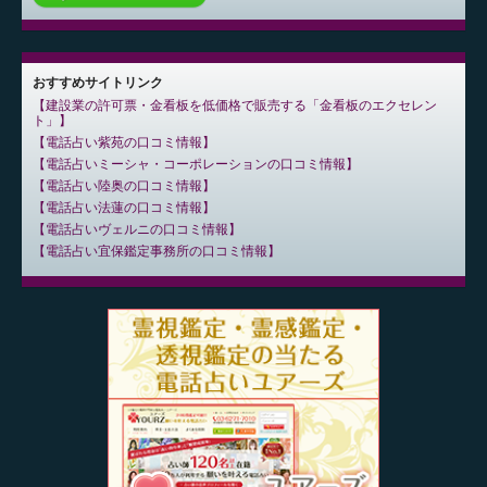
おすすめサイトリンク
建設業の許可票・金看板を低価格で販売する「金看板のエクセレン
ト」
電話占い紫苑の口コミ情報
電話占いミーシャ・コーポレーションの口コミ情報
電話占い陸奥の口コミ情報
電話占い法蓮の口コミ情報
電話占いヴェルニの口コミ情報
電話占い宜保鑑定事務所の口コミ情報