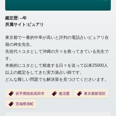
鑑定歴: --年
所属サイト:ピュアリ
東京都で一番的中率が高いと評判の電話占いピュアリ在
籍の神女先生。
先祖代々ユタとして沖縄の方々を救ってきている先生で
す。
本格的にユタとして精進する日々を送って以来25000人
以上の鑑定をしてきた実力派占い師です。
どんな難しい問題でも解決策を見つけてくださいます。
岩手県陸前高田市
復活愛
東京都新宿区
茨城県境町