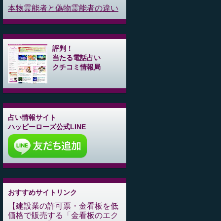
本物霊能者と偽物霊能者の違い
評判！
当たる電話占い
クチコミ情報局
占い情報サイト
ハッピーローズ公式LINE
おすすめサイトリンク
建設業の許可票・金看板を低
価格で販売する「金看板のエク