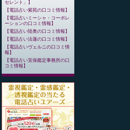
セレント」
電話占い紫苑の口コミ情報
電話占いミーシャ・コーポレ
ーションの口コミ情報
電話占い陸奥の口コミ情報
電話占い法蓮の口コミ情報
電話占いヴェルニの口コミ情
報
電話占い宜保鑑定事務所の口
コミ情報