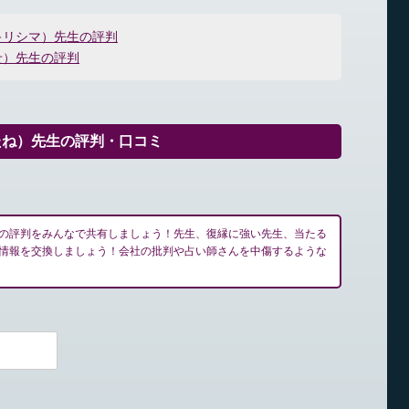
キリシマ）先生の評判
せ）先生の評判
たね）先生の評判・口コミ
の評判をみんなで共有しましょう！先生、復縁に強い先生、当たる
情報を交換しましょう！会社の批判や占い師さんを中傷するような