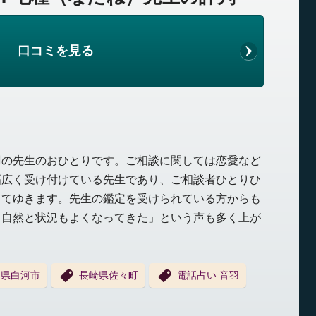
口コミを見る
羽の先生のおひとりです。ご相談に関しては恋愛など
幅広く受け付けている先生であり、ご相談者ひとりひ
してゆきます。先生の鑑定を受けられている方からも
、自然と状況もよくなってきた」という声も多く上が
島県白河市
長崎県佐々町
電話占い 音羽