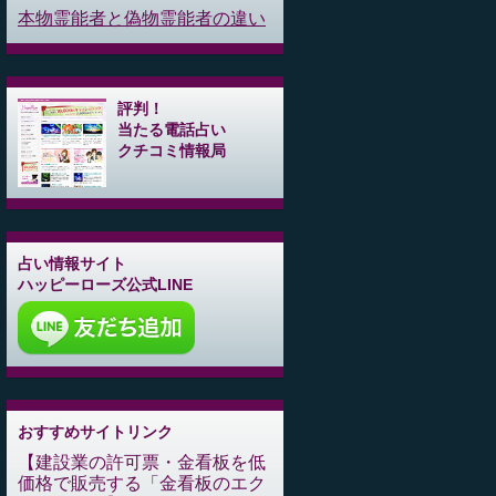
本物霊能者と偽物霊能者の違い
評判！
当たる電話占い
クチコミ情報局
占い情報サイト
ハッピーローズ公式LINE
おすすめサイトリンク
建設業の許可票・金看板を低
価格で販売する「金看板のエク