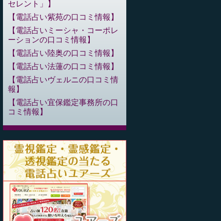
セレント」
電話占い紫苑の口コミ情報
電話占いミーシャ・コーポレ
ーションの口コミ情報
電話占い陸奥の口コミ情報
電話占い法蓮の口コミ情報
電話占いヴェルニの口コミ情
報
電話占い宜保鑑定事務所の口
コミ情報