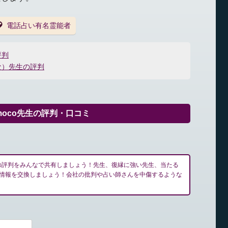
電話占い有名霊能者
評判
な）先生の評判
omoco先生の評判・口コミ
o先生の評判をみんなで共有しましょう！先生、復縁に強い先生、当たる
情報を交換しましょう！会社の批判や占い師さんを中傷するような