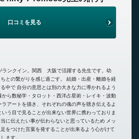
口コミを見る
co先生がランクイン。関西 大阪で活躍する先生です。幼
ちとの繋がりを感じ過ごす。 結婚・出産・離婚を経
る中で 自分の意思とは別の大きな力に導かれるよう
縁から数秘学・タロット・西洋占星術・レイキ・波動
ーラアートを描き、それぞれの魂の声を聴き伝えるよ
という目で見ることが出来ない世界に携わっておりま
当に伝えたい事が伝わらないと思っているため メッ
に足をつけた言葉を発することが出来るよう心がけて
たします。