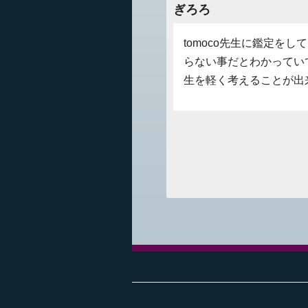
ぎろろ
tomoco先生に鑑定を
らない事だとわかってい
生を軽く考えることが出