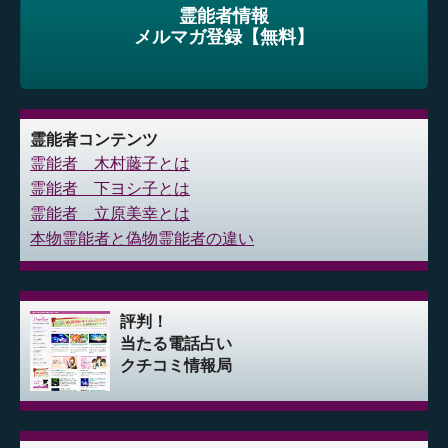
霊能者情報
メルマガ登録【無料】
霊能者コンテンツ
霊能者 木村藤子とは
霊能者 下ヨシ子とは
霊能者 立原美幸とは
本物霊能者と偽物霊能者の違い
評判！
当たる電話占い
クチコミ情報局