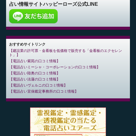
占い情報サイト
ハッピーローズ公式LINE
おすすめサイトリンク
建設業の許可票・金看板を低価格で販売する「金看板のエクセレン
ト」
電話占い紫苑の口コミ情報
電話占いミーシャ・コーポレーションの口コミ情報
電話占い陸奥の口コミ情報
電話占い法蓮の口コミ情報
電話占いヴェルニの口コミ情報
電話占い宜保鑑定事務所の口コミ情報