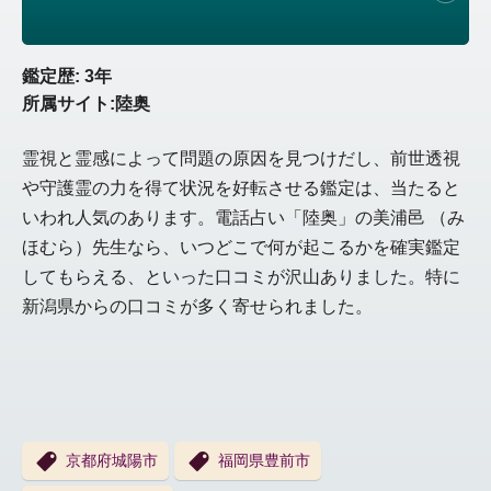
鑑定歴: 3年
所属サイト:陸奥
霊視と霊感によって問題の原因を見つけだし、前世透視
や守護霊の力を得て状況を好転させる鑑定は、当たると
いわれ人気のあります。電話占い「陸奥」の美浦邑 （み
ほむら）先生なら、いつどこで何が起こるかを確実鑑定
してもらえる、といった口コミが沢山ありました。特に
新潟県からの口コミが多く寄せられました。
京都府城陽市
福岡県豊前市