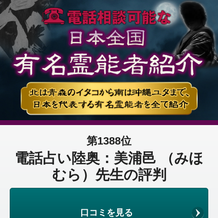
第1388位
電話占い陸奥：美浦邑 （みほ
むら）先生の評判
口コミを見る