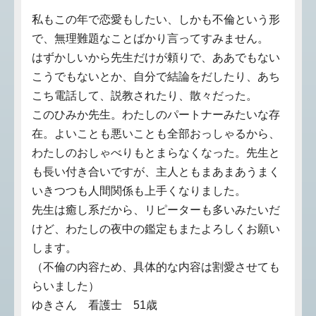
私もこの年で恋愛もしたい、しかも不倫という形
で、無理難題なことばかり言ってすみません。
はずかしいから先生だけが頼りで、ああでもない
こうでもないとか、自分で結論をだしたり、あち
こち電話して、説教されたり、散々だった。
このひみか先生。わたしのパートナーみたいな存
在。よいことも悪いことも全部おっしゃるから、
わたしのおしゃべりもとまらなくなった。先生と
も長い付き合いですが、主人ともまあまあうまく
いきつつも人間関係も上手くなりました。
先生は癒し系だから、リピーターも多いみたいだ
けど、わたしの夜中の鑑定もまたよろしくお願い
します。
（不倫の内容ため、具体的な内容は割愛させても
らいました）
ゆきさん 看護士 51歳