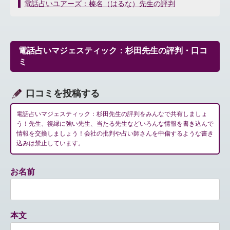
稿
電話占いユアーズ：榛名（はるな）先生の評判
ナ
ビ
ゲ
ー
電話占いマジェスティック：杉田先生の評判・口コ
シ
ミ
ョ
ン
口コミを投稿する
電話占いマジェスティック：杉田先生の評判をみんなで共有しましょ
う！先生、復縁に強い先生、当たる先生などいろんな情報を書き込んで
情報を交換しましょう！会社の批判や占い師さんを中傷するような書き
込みは禁止しています。
お名前
本文