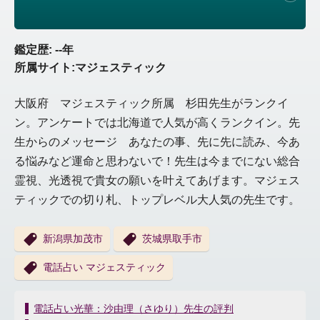
鑑定歴: --年
所属サイト:マジェスティック
大阪府 マジェスティック所属 杉田先生がランクイ
ン。アンケートでは北海道で人気が高くランクイン。先
生からのメッセージ あなたの事、先に先に読み、今あ
る悩みなど運命と思わないで！先生は今までにない総合
霊視、光透視で貴女の願いを叶えてあげます。マジェス
ティックでの切り札、トップレベル大人気の先生です。
新潟県加茂市
茨城県取手市
電話占い マジェスティック
投
電話占い光華：沙由理（さゆり）先生の評判