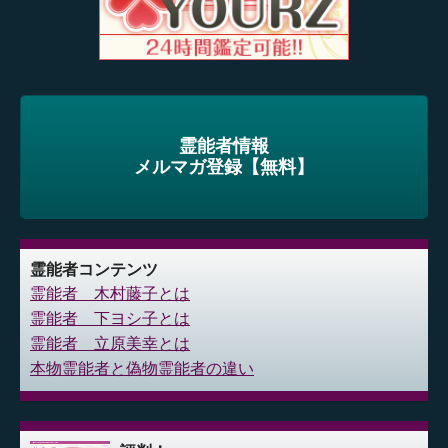
霊能者情報
メルマガ登録【無料】
霊能者コンテンツ
霊能者 木村藤子とは
霊能者 下ヨシ子とは
霊能者 立原美幸とは
本物霊能者と偽物霊能者の違い