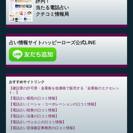
評判！
当たる電話占い
クチコミ情報局
占い情報サイト
ハッピーローズ公式LINE
おすすめサイトリンク
建設業の許可票・金看板を低価格で販売する「金看板のエクセレン
ト」
電話占い紫苑の口コミ情報
電話占いミーシャ・コーポレーションの口コミ情報
電話占い陸奥の口コミ情報
電話占い法蓮の口コミ情報
電話占いヴェルニの口コミ情報
電話占い宜保鑑定事務所の口コミ情報