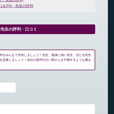
オ）先生の評判
ILITH 先生の評判
跨先生の評判・口コミ
判をみんなで共有しましょう！先生、復縁に強い先生、当たる先生
を交換しましょう！会社の批判や占い師さんを中傷するような書き