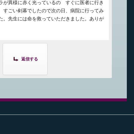
ラが異様に赤く光っているの すぐに医者に行き
。すごい剣幕でしたので次の日、病院に行ってみ
た。先生には命を救っていただきました。ありが
返信する