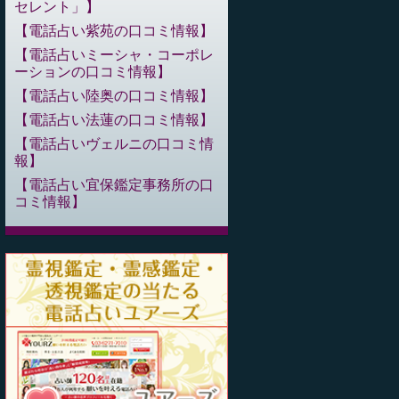
セレント」
電話占い紫苑の口コミ情報
電話占いミーシャ・コーポレ
ーションの口コミ情報
電話占い陸奥の口コミ情報
電話占い法蓮の口コミ情報
電話占いヴェルニの口コミ情
報
電話占い宜保鑑定事務所の口
コミ情報