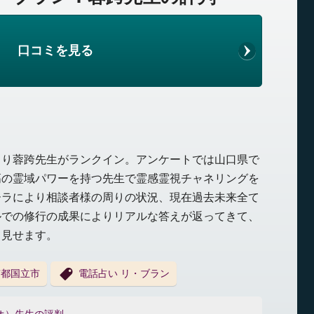
口コミを見る
より蓉跨先生がランクイン。アンケートでは山口県で
高の霊域パワーを持つ先生で霊感霊視チャネリングを
ーラにより相談者様の周りの状況、現在過去未来全て
ルでの修行の成果によりリアルな答えが返ってきて、
て見せます。
京都国立市
電話占い リ・ブラン