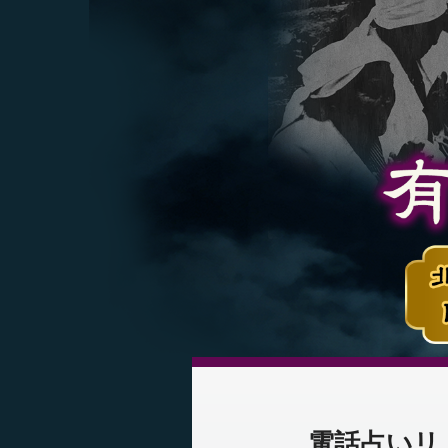
電話占いリ