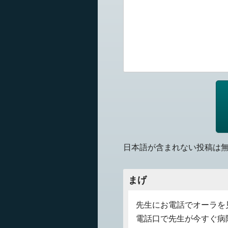
日本語が含まれない投稿は
まげ
先生にお電話でオーラを
電話口で先生が今すぐ病