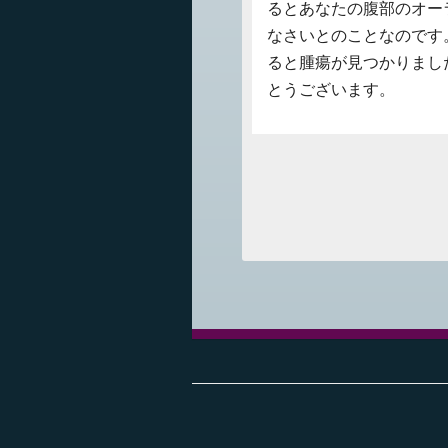
るとあなたの腹部のオー
なさいとのことなのです
ると腫瘍が見つかりまし
とうございます。