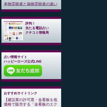
本物霊能者と偽物霊能者の違い
評判！
当たる電話占い
クチコミ情報局
占い情報サイト
ハッピーローズ公式LINE
おすすめサイトリンク
建設業の許可票・金看板を低
価格で販売する「金看板のエク