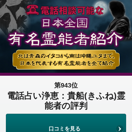
第943位
電話占い浄恵：貴船(きふね)霊
能者の評判
口コミを見る