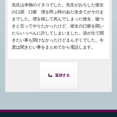
先生は本物のイタコでした。先生がおろした彼女
の口調 口癖 僕を呼ぶ時のあだ名全てがそのま
までした。僕を残して死んでしまった彼女。嘘つ
きと言ってやりたかったけど、彼女の口癖を聞い
たらいっぺんに許してしまいました。涙が出て聞
きたい事も聞けなかったけどまんぞくでした。今
度は聞きたい事をまとめてから電話します。
返信する