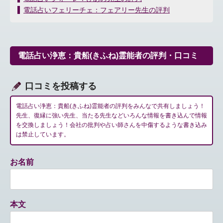
稿
電話占いフェリーチェ：フェアリー先生の評判
ナ
ビ
ゲ
ー
電話占い浄恵：貴船(きふね)霊能者の評判・口コミ
シ
ョ
ン
口コミを投稿する
電話占い浄恵：貴船(きふね)霊能者の評判をみんなで共有しましょう！
先生、復縁に強い先生、当たる先生などいろんな情報を書き込んで情報
を交換しましょう！会社の批判や占い師さんを中傷するような書き込み
は禁止しています。
お名前
本文