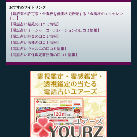
おすすめサイトリンク
建設業の許可票・金看板を低価格で販売する「金看板のエクセレン
ト」
電話占い紫苑の口コミ情報
電話占いミーシャ・コーポレーションの口コミ情報
電話占い陸奥の口コミ情報
電話占い法蓮の口コミ情報
電話占いヴェルニの口コミ情報
電話占い宜保鑑定事務所の口コミ情報