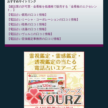
おすすめサイトリンク
建設業の許可票・金看板を低価格で販売する「金看板のエクセレン
ト」
電話占い紫苑の口コミ情報
電話占いミーシャ・コーポレーションの口コミ情報
電話占い陸奥の口コミ情報
電話占い法蓮の口コミ情報
電話占いヴェルニの口コミ情報
電話占い宜保鑑定事務所の口コミ情報