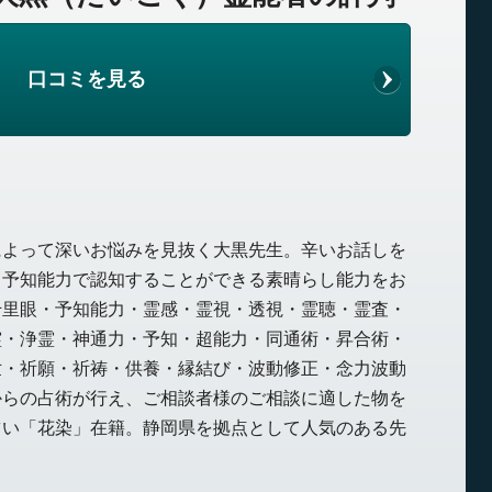
口コミを見る
によって深いお悩みを見抜く大黒先生。辛いお話しを
と予知能力で認知することができる素晴らし能力をお
千里眼・予知能力・霊感・霊視・透視・霊聴・霊査・
霊・浄霊・神通力・予知・超能力・同通術・昇合術・
世・祈願・祈祷・供養・縁結び・波動修正・念力波動
からの占術が行え、ご相談者様のご相談に適した物を
占い「花染」在籍。静岡県を拠点として人気のある先