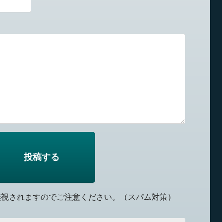
無視されますのでご注意ください。（スパム対策）