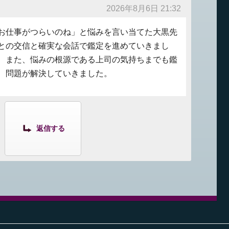
2026年8月6日 21:32
お仕事がつらいのね」と悩みを言い当てた大黒先
との交信と確実な会話で鑑定を進めていきまし
、また、悩みの根源である上司の気持ちまでも鑑
、問題が解決していきました。
返信する