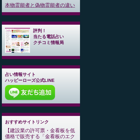
本物霊能者と偽物霊能者の違い
評判！
当たる電話占い
クチコミ情報局
占い情報サイト
ハッピーローズ公式LINE
おすすめサイトリンク
建設業の許可票・金看板を低
価格で販売する「金看板のエク