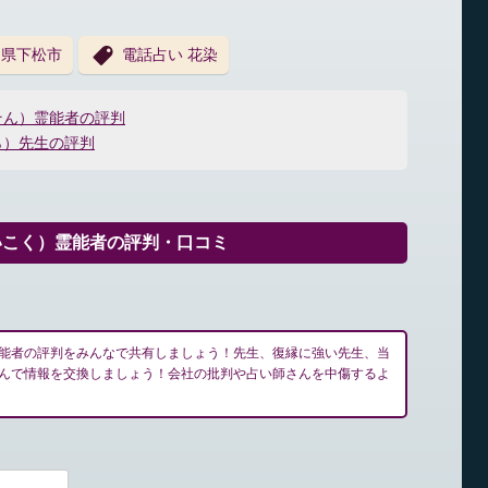
口県下松市
電話占い 花染
そん）霊能者の評判
ら）先生の評判
いこく）霊能者の評判・口コミ
能者の評判をみんなで共有しましょう！先生、復縁に強い先生、当
んで情報を交換しましょう！会社の批判や占い師さんを中傷するよ