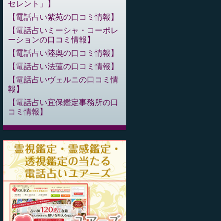
セレント」
電話占い紫苑の口コミ情報
電話占いミーシャ・コーポレ
ーションの口コミ情報
電話占い陸奥の口コミ情報
電話占い法蓮の口コミ情報
電話占いヴェルニの口コミ情
報
電話占い宜保鑑定事務所の口
コミ情報