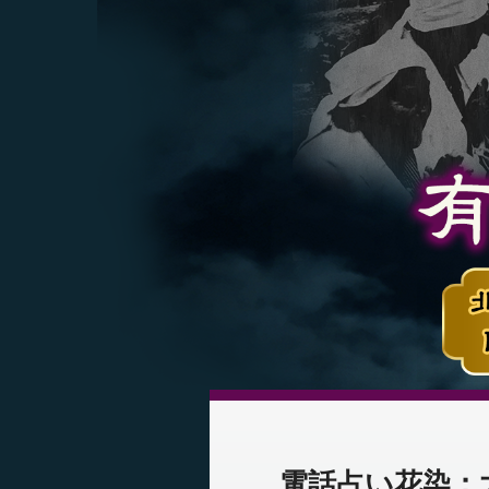
電話占い花染：