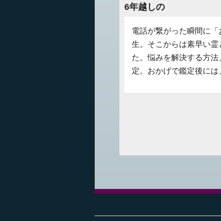
6年越しの
電話が繋がった瞬間に「
生。そこからは素早い霊
た。悩みを解決する方法
定。おかげで鑑定後には