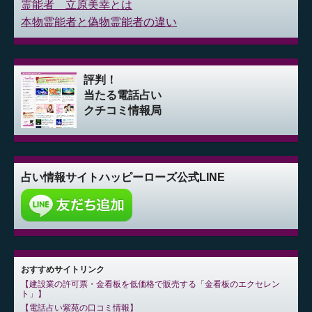
霊能者 立原美幸とは
本物霊能者と偽物霊能者の違い
評判！
当たる電話占い
クチコミ情報局
占い情報サイト
ハッピーローズ公式LINE
おすすめサイトリンク
建設業の許可票・金看板を低価格で販売する「金看板のエクセレン
ト」
電話占い紫苑の口コミ情報