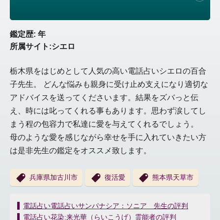
鑑定歴: 年
所属サイト:シエロ
栃木県をはじめとして人気の高い電話占いシエロの百合
子先生。 どんな悩みも親身に受け止め支えになり適切な
アドバイスを送ってくださいます。結果をズバっと伝
え、時には叱ってくれる事もあります。思わず涙してし
まう程の包容力で私達に愛を与えてくれるでしょう。
母のような愛を感じながら幸せを手に入れていきたい方
は是非先生の鑑定をオススメ致します。
兵庫県加古川市
復活愛
熊本県天草市
投
電話占い電話占いサンパナシア：ソニア 先生の評判
稿
電話占い花染:来光華（らいこうげ）霊能者の評判