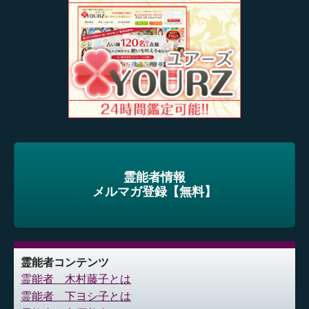
霊能者情報
メルマガ登録【無料】
霊能者コンテンツ
霊能者 木村藤子とは
霊能者 下ヨシ子とは