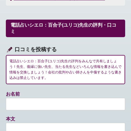
ナ
ビ
ゲ
ー
電話占いシエロ：百合子(ユリコ)先生の評判・口コ
シ
ミ
ョ
ン
口コミを投稿する
電話占いシエロ：百合子(ユリコ)先生の評判をみんなで共有しましょ
う！先生、復縁に強い先生、当たる先生などいろんな情報を書き込んで
情報を交換しましょう！会社の批判や占い師さんを中傷するような書き
込みは禁止しています。
お名前
本文