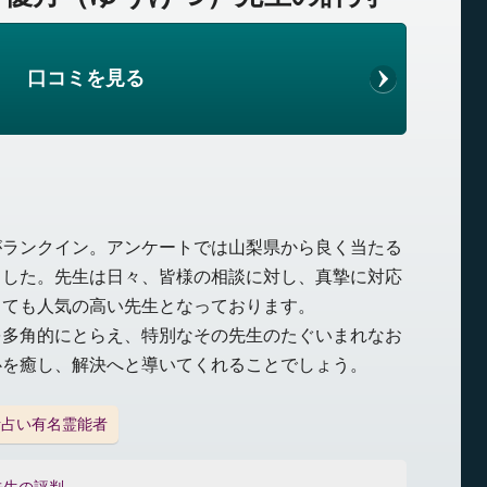
口コミを見る
がランクイン。アンケートでは山梨県から良く当たる
ました。先生は日々、皆様の相談に対し、真摯に対応
とても人気の高い先生となっております。
を多角的にとらえ、特別なその先生のたぐいまれなお
心を癒し、解決へと導いてくれることでしょう。
話占い有名霊能者