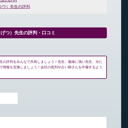
先生の評判
コウ）先生の評判
うげつ）先生の評判・口コミ
生の評判をみんなで共有しましょう！先生、復縁に強い先生、当た
で情報を交換しましょう！会社の批判や占い師さんを中傷するよう