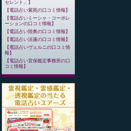
セレント」
電話占い紫苑の口コミ情報
電話占いミーシャ・コーポレ
ーションの口コミ情報
電話占い陸奥の口コミ情報
電話占い法蓮の口コミ情報
電話占いヴェルニの口コミ情
報
電話占い宜保鑑定事務所の口
コミ情報