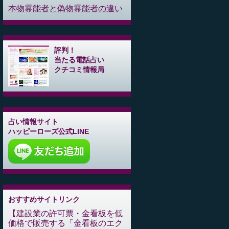
本物霊能者と偽物霊能者の違い
評判！
当たる電話占い
クチコミ情報局
占い情報サイト
ハッピーローズ公式LINE
おすすめサイトリンク
建設業の許可票・金看板を低
価格で販売する「金看板のエク