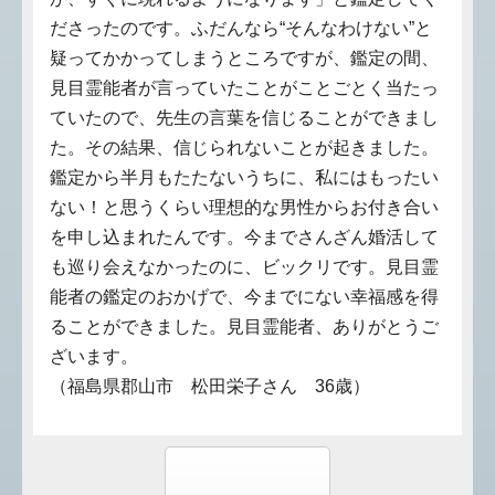
ださったのです。ふだんなら“そんなわけない”と
疑ってかかってしまうところですが、鑑定の間、
見目霊能者が言っていたことがことごとく当たっ
ていたので、先生の言葉を信じることができまし
た。その結果、信じられないことが起きました。
鑑定から半月もたたないうちに、私にはもったい
ない！と思うくらい理想的な男性からお付き合い
を申し込まれたんです。今までさんざん婚活して
も巡り会えなかったのに、ビックリです。見目霊
能者の鑑定のおかげで、今までにない幸福感を得
ることができました。見目霊能者、ありがとうご
ざいます。
（福島県郡山市 松田栄子さん 36歳）