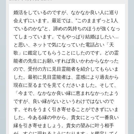
婚活をしているのですが、なかなか良い人に巡り
会えずにいます。最近では、“このままずっと1人
でいるのかな”と、諦めの気持ちのほうが強くなっ
てしまっています。でもやっぱり結婚はしたい…
と思い、ネットで気になっていた電話占い「天
歌」に鑑定してもらうことにしたのです。どの霊
能者の先生にお願いすれば良いかわからなかった
ので、受付の方に見目霊能者を紹介してもらいま
した。最初に見目霊能者は、霊感により過去から
現在に至るまでを見てくださいました。そして、
「今まで、なかなか良い縁に恵まれなかったよう
ですが、良い縁がないというわけではないので
す。それをうまく引き寄せることができずにいま
した。今ある縁の中から、貴女にとって一番良い
縁を引き寄せましょう。貴女の望みに叶う相手
が、すぐに現れるようになります」と鑑定してく