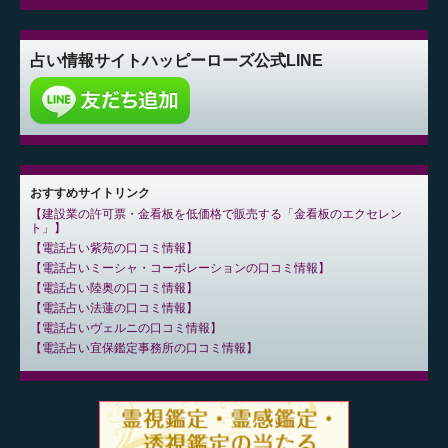
占い情報サイト
ハッピーローズ公式LINE
おすすめサイトリンク
建設業の許可票・金看板を低価格で販売する「金看板のエクセレン
ト」
電話占い紫苑の口コミ情報
電話占いミーシャ・コーポレーションの口コミ情報
電話占い陸奥の口コミ情報
電話占い法蓮の口コミ情報
電話占いヴェルニの口コミ情報
電話占い宜保鑑定事務所の口コミ情報