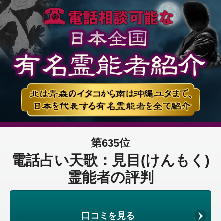
第635位
電話占い天歌：見目(けんもく)
霊能者の評判
口コミを見る