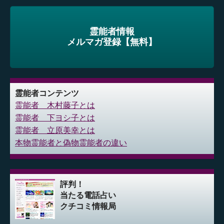
霊能者情報
メルマガ登録【無料】
霊能者コンテンツ
霊能者 木村藤子とは
霊能者 下ヨシ子とは
霊能者 立原美幸とは
本物霊能者と偽物霊能者の違い
評判！
当たる電話占い
クチコミ情報局