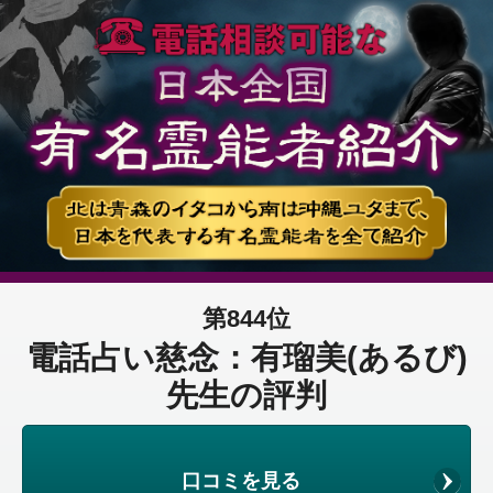
第844位
電話占い慈念：有瑠美(あるび)
先生の評判
口コミを見る