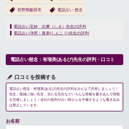
長野県飯田市
電話占い 慈念
投
電話占い宝妙 志摩（しま）先生の評判
稿
電話占い浄恵：真幸(しんこう)先生の評判
ナ
ビ
ゲ
ー
電話占い慈念：有瑠美(あるび)先生の評判・口コミ
シ
ョ
ン
口コミを投稿する
電話占い慈念：有瑠美(あるび)先生の評判をみんなで共有しましょう！
先生、復縁に強い先生、当たる先生などいろんな情報を書き込んで情報
を交換しましょう！会社の批判や占い師さんを中傷するような書き込み
は禁止しています。
お名前