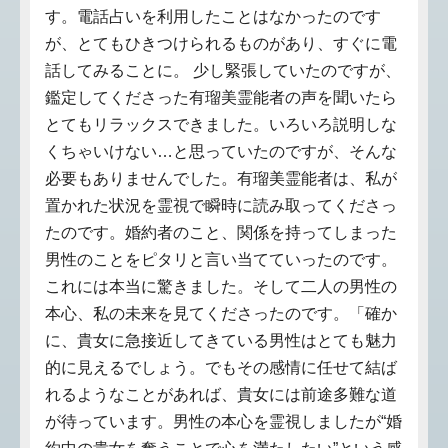
す。電話占いを利用したことはなかったのです
が、とてもひきつけられるものがあり、すぐに電
話してみることに。 少し緊張していたのですが、
鑑定してくださった有瑠美霊能者の声を聞いたら
とてもリラックスできました。いろいろ説明しな
くちゃいけない…と思っていたのですが、そんな
必要もありませんでした。有瑠美霊能者は、私が
置かれた状況を霊視で瞬時に読み取ってくださっ
たのです。婚約者のこと、関係を持ってしまった
男性のことをピタリと言い当てていったのです。
これには本当に驚きました。そして二人の男性の
本心、私の未来を見てくださったのです。「確か
に、貴女に急接近してきている男性はとても魅力
的に見えるでしょう。でもその感情に任せて結ば
れるようなことがあれば、貴女には前途多難な道
が待っています。男性の本心を霊視しましたが“婚