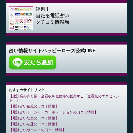
評判！
当たる電話占い
クチコミ情報局
占い情報サイト
ハッピーローズ公式LINE
おすすめサイトリンク
建設業の許可票・金看板を低価格で販売する「金看板のエクセレン
ト」
電話占い紫苑の口コミ情報
電話占いミーシャ・コーポレーションの口コミ情報
電話占い陸奥の口コミ情報
電話占い法蓮の口コミ情報
電話占いヴェルニの口コミ情報