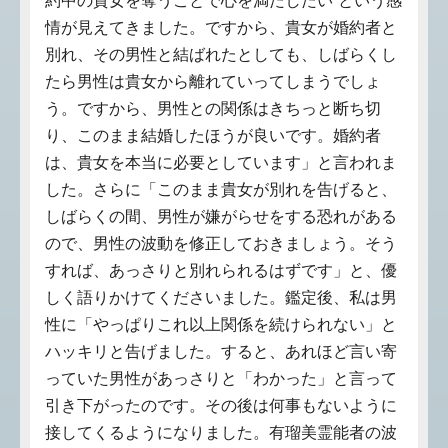
約中の貴女を奪うことで心を満たしたい”という感
情が見えてきました。ですから、貴女が婚約者と
別れ、その男性と結ばれたとしても、しばらくし
たら男性は貴女から離れていってしまうでしょ
う。ですから、男性との関係はきちっと断ち切
り、このまま結婚したほうが良いです。婚約者
は、貴女を本当に必要としています」と言われま
した。さらに「このまま貴女が別れを告げると、
しばらくの間、男性が嫌がらせをする恐れがある
ので、男性の波動を修正しておきましょう。そう
すれば、あっさりと別れられるはずです」と、優
しく語りかけてくださいました。鑑定後、私は男
性に「やっぱりこれ以上関係を続けられない」と
ハッキリと告げました。すると、あれほど言い寄
っていた男性があっさりと「わかった」と言って
引き下がったのです。その後は何事もないように
接してくるようになりました。有瑠美霊能者の波