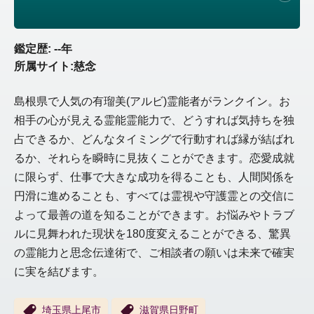
鑑定歴: --年
所属サイト:慈念
島根県で人気の有瑠美(アルビ)霊能者がランクイン。お
相手の心が見える霊能霊能力で、どうすれば気持ちを独
占できるか、どんなタイミングで行動すれば縁が結ばれ
るか、それらを瞬時に見抜くことができます。恋愛成就
に限らず、仕事で大きな成功を得ることも、人間関係を
円滑に進めることも、すべては霊視や守護霊との交信に
よって最善の道を知ることができます。お悩みやトラブ
ルに見舞われた現状を180度変えることができる、驚異
の霊能力と思念伝達術で、ご相談者の願いは未来で確実
に実を結びます。
埼玉県上尾市
滋賀県日野町