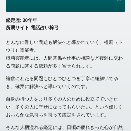
鑑定歴: 30年年
所属サイト:電話占い梓弓
どんなに難しい問題も解決へと導かれていく、橙莉（ト
ウリ）霊能者。
橙莉霊能者には、人間関係や仕事の相談など複雑に交わ
る問題に関する依頼が多く寄せられます。
複数にわたる問題もひとつひとつを丁寧に紐解いてゆ
き、確実に解決へと導いていくのです。
自身の持つ力をより多くの人のために役立てていきた
い。多くの人に幸せになってもらいたい。という優しく
おおらかな気持ちを持って鑑定をされています。
そんな人柄溢れる鑑定には、日頃の疲れきった心が自然