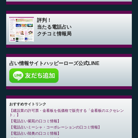
評判！
当たる電話占い
クチコミ情報局
占い情報サイト
ハッピーローズ公式LINE
おすすめサイトリンク
建設業の許可票・金看板を低価格で販売する「金看板のエクセレン
ト」
電話占い紫苑の口コミ情報
電話占いミーシャ・コーポレーションの口コミ情報
電話占い陸奥の口コミ情報