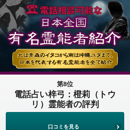
第8位
電話占い梓弓：橙莉（トウ
リ）霊能者の評判
口コミを見る