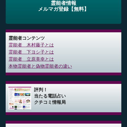
霊能者情報
メルマガ登録【無料】
霊能者コンテンツ
霊能者 木村藤子とは
霊能者 下ヨシ子とは
霊能者 立原美幸とは
本物霊能者と偽物霊能者の違い
評判！
当たる電話占い
クチコミ情報局