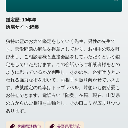
鑑定歴: 10年年
所属サイト:陸奥
独特の霊のお力で鑑定をしていく先生。男性の先生で
す。恋愛問題の解決を得意としており、お相手の魂を呼
び出し、ご相談者様と直接会話をしていただくという鑑
定をしていただけます。この会話からご相談者様をどの
ように思っているかが判明し、そののち、必ず叶うとい
われる強力な術を用いて、お相手を振り向かせていきま
す。成就鑑定の確率はトップレベル。片想いも復活愛も
お任せできます。電話占い「陸奥」在籍、現在、山梨県
の方からのご相談を主軸とし、その口コミが広まりつつ
あります。
兵庫県淡路市
長野県諏訪市