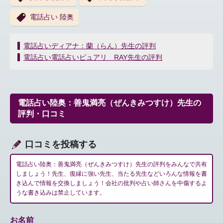
電話占い 陸奥
投
電話占いディアナ：蘭（らん）先生の評判
稿
電話占い電話占いピュアリ RAY先生の評判
ナ
ビ
ゲ
ー
電話占い陸奥：善鬼満亮（ぜんきみつすけ）先生の
シ
評判・口コミ
ョ
ン
口コミを投稿する
電話占い陸奥：善鬼満亮（ぜんきみつすけ）先生の評判をみんなで共有
しましょう！先生、復縁に強い先生、当たる先生などいろんな情報を書
き込んで情報を交換しましょう！会社の批判や占い師さんを中傷するよ
うな書き込みは禁止しています。
お名前