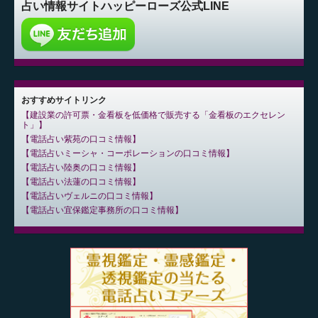
占い情報サイト
ハッピーローズ公式LINE
おすすめサイトリンク
建設業の許可票・金看板を低価格で販売する「金看板のエクセレン
ト」
電話占い紫苑の口コミ情報
電話占いミーシャ・コーポレーションの口コミ情報
電話占い陸奥の口コミ情報
電話占い法蓮の口コミ情報
電話占いヴェルニの口コミ情報
電話占い宜保鑑定事務所の口コミ情報