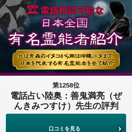
第1258位
電話占い陸奥：善鬼満亮（ぜ
んきみつすけ）先生の評判
口コミを見る