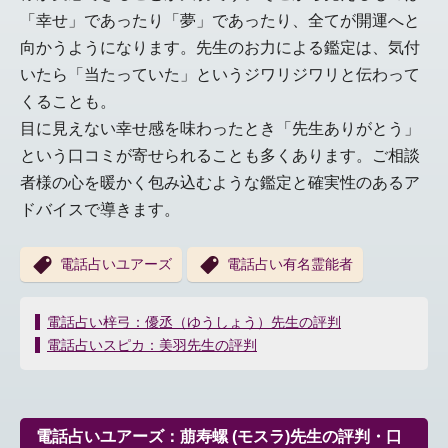
「幸せ」であったり「夢」であったり、全てが開運へと
向かうようになります。先生のお力による鑑定は、気付
いたら「当たっていた」というジワリジワリと伝わって
くることも。
目に見えない幸せ感を味わったとき「先生ありがとう」
という口コミが寄せられることも多くあります。ご相談
者様の心を暖かく包み込むような鑑定と確実性のあるア
ドバイスで導きます。
電話占いユアーズ
電話占い有名霊能者
投
電話占い梓弓：優丞（ゆうしょう）先生の評判
稿
電話占いスピカ：美羽先生の評判
ナ
ビ
ゲ
ー
電話占いユアーズ：萠寿螺 (モスラ)先生の評判・口