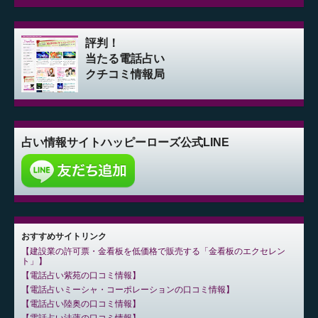
評判！
当たる電話占い
クチコミ情報局
占い情報サイト
ハッピーローズ公式LINE
おすすめサイトリンク
建設業の許可票・金看板を低価格で販売する「金看板のエクセレン
ト」
電話占い紫苑の口コミ情報
電話占いミーシャ・コーポレーションの口コミ情報
電話占い陸奥の口コミ情報