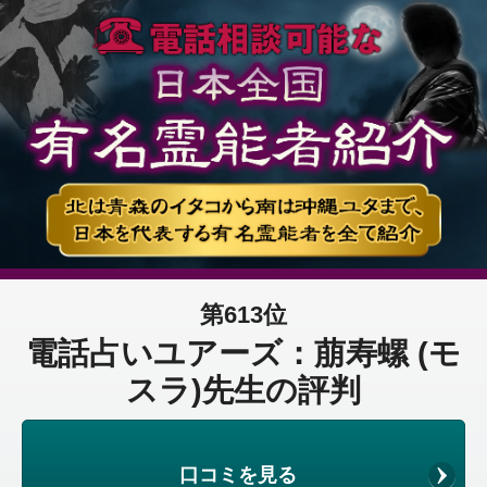
第613位
電話占いユアーズ：萠寿螺 (モ
スラ)先生の評判
口コミを見る