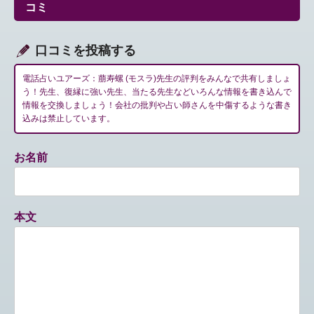
シ
コミ
ョ
ン
口コミを投稿する
電話占いユアーズ：萠寿螺 (モスラ)先生の評判をみんなで共有しましょ
う！先生、復縁に強い先生、当たる先生などいろんな情報を書き込んで
情報を交換しましょう！会社の批判や占い師さんを中傷するような書き
込みは禁止しています。
お名前
本文