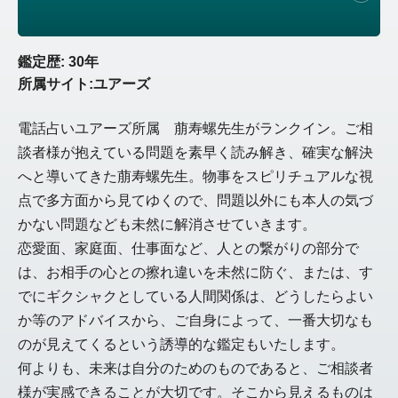
鑑定歴: 30年
所属サイト:ユアーズ
電話占いユアーズ所属 萠寿螺先生がランクイン。ご相
談者様が抱えている問題を素早く読み解き、確実な解決
へと導いてきた萠寿螺先生。物事をスピリチュアルな視
点で多方面から見てゆくので、問題以外にも本人の気づ
かない問題なども未然に解消させていきます。
恋愛面、家庭面、仕事面など、人との繋がりの部分で
は、お相手の心との擦れ違いを未然に防ぐ、または、す
でにギクシャクとしている人間関係は、どうしたらよい
か等のアドバイスから、ご自身によって、一番大切なも
のが見えてくるという誘導的な鑑定もいたします。
何よりも、未来は自分のためのものであると、ご相談者
様が実感できることが大切です。そこから見えるものは