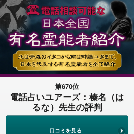
第670位
電話占いユアーズ：榛名（は
るな）先生の評判
口コミを見る