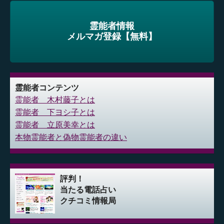
霊能者情報
メルマガ登録【無料】
霊能者コンテンツ
霊能者 木村藤子とは
霊能者 下ヨシ子とは
霊能者 立原美幸とは
本物霊能者と偽物霊能者の違い
評判！
当たる電話占い
クチコミ情報局