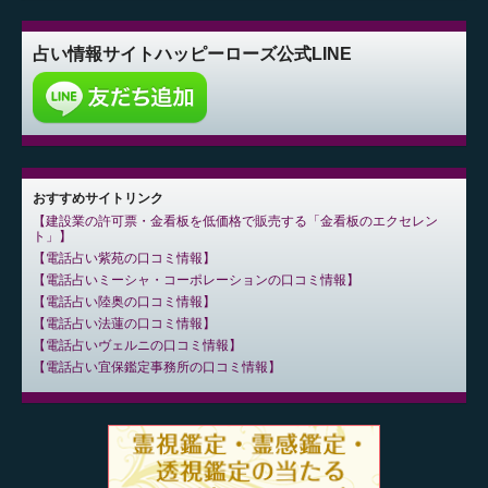
占い情報サイト
ハッピーローズ公式LINE
おすすめサイトリンク
建設業の許可票・金看板を低価格で販売する「金看板のエクセレン
ト」
電話占い紫苑の口コミ情報
電話占いミーシャ・コーポレーションの口コミ情報
電話占い陸奥の口コミ情報
電話占い法蓮の口コミ情報
電話占いヴェルニの口コミ情報
電話占い宜保鑑定事務所の口コミ情報