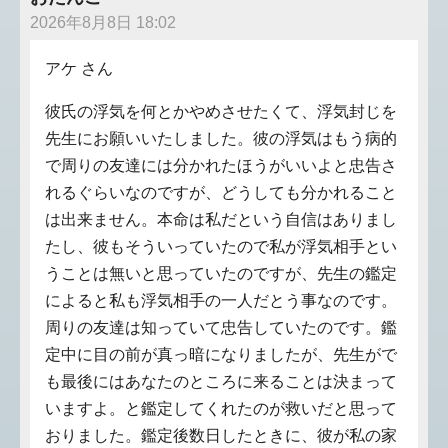
2026年8月8日 18:02
アケ さん
彼氏の浮気を何とかやめさせたくて、浮気封じを
先生にお願いいたしました。彼の浮気はもう病的
で周りの友達には分かれたほうがいいよと忠告さ
れるぐらいなのですが、どうしても分かれること
は出来ません。本命は私だという自信はありまし
たし、彼もそういっていたので私が浮気相手とい
うことは無いと思っていたのですが、先生の鑑定
によると私も浮気相手の一人だとう事なのです。
周りの友達は知っていて忠告していたのです。鑑
定中に目の前が真っ暗になりましたが、先生がで
も最後にはあなたのところに来ることは決まって
いますよ。と鑑定してくれたのが救いだと思って
おりました。鑑定後数日したときに、彼が私の家