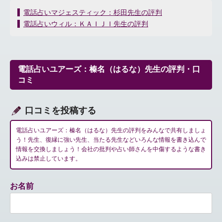
投
電話占いマジェスティック：杉田先生の評判
稿
電話占いウィル：ＫＡＩＪＩ先生の評判
ナ
ビ
ゲ
ー
電話占いユアーズ：榛名（はるな）先生の評判・口
シ
コミ
ョ
ン
口コミを投稿する
電話占いユアーズ：榛名（はるな）先生の評判をみんなで共有しましょ
う！先生、復縁に強い先生、当たる先生などいろんな情報を書き込んで
情報を交換しましょう！会社の批判や占い師さんを中傷するような書き
込みは禁止しています。
お名前