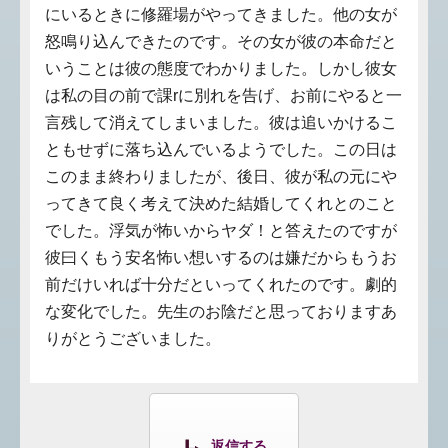
にいるときに修羅場がやってきました。他の女が
怒鳴り込んできたのです。その女が彼の本命だと
いうことは彼の態度でわかりました。しかし彼女
は私の目の前で課rに別れを告げ、お前にやると一
言残して消えてしまいました。彼は追いかけるこ
ともせずに落ち込んでいるようでした。この日は
このまま終わりましたが、後日、彼が私の元にや
ってきて良く考えて決めた結婚してくれとのこと
でした。浮気が怖いからヤダ！と答えたのですが
彼曰くもう安名怖い想いするのは嫌だからもうお
前だけいれば十分だといってくれたのです。劇的
な変化でした。先生のお陰だと思っておりますあ
りがとうございました。
返信する