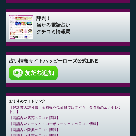
評判！
当たる電話占い
クチコミ情報局
占い情報サイト
ハッピーローズ公式LINE
おすすめサイトリンク
建設業の許可票・金看板を低価格で販売する「金看板のエクセレン
ト」
電話占い紫苑の口コミ情報
電話占いミーシャ・コーポレーションの口コミ情報
電話占い陸奥の口コミ情報