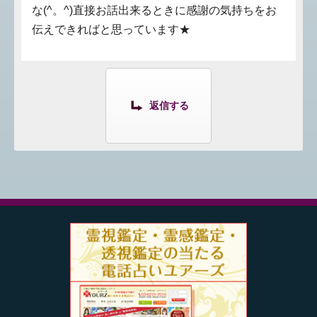
な(^。^)直接お話出来るときに感謝の気持ちをお
伝えできればと思っています★
返信する