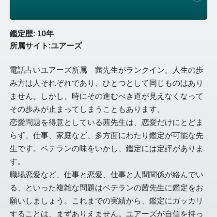
鑑定歴: 10年
所属サイト:ユアーズ
電話占いユアーズ所属 茜先生がランクイン。人生の歩
み方は人それぞれであり、ひとつとして同じものはあり
ません。しかし、時にその進むべき道が見えなくなって
その歩みが止まってしまうこともあります。
恋愛問題を得意としている茜先生は、恋愛だけにとどま
らず、仕事、家庭など、多方面にわたり鑑定が可能な先
生です。ベテランの味をいかし、鑑定には定評がありま
す。
職場恋愛など、仕事と恋愛、仕事と人間関係が絡んでい
る、といった複雑な問題はベテランの茜先生に鑑定をお
願いしましょう。これまでの実績から、鑑定にガッカリ
することは、まずありえません。ユアーズが自信を持っ