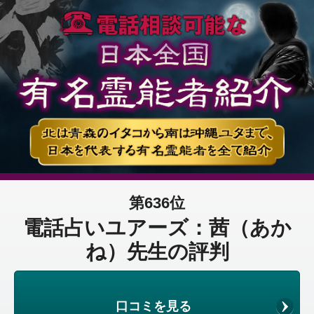
第636位
電話占いユアーズ：茜（あか
ね）先生の評判
口コミを見る