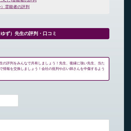
しんじ)霊能者の評判
か）霊能者の評判
（ゆず）先生の評判・口コミ
生の評判をみんなで共有しましょう！先生、復縁に強い先生、当た
で情報を交換しましょう！会社の批判や占い師さんを中傷するよう