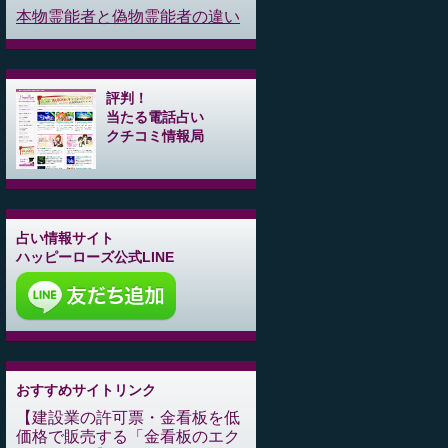
本物霊能者と偽物霊能者の違い
評判！
当たる電話占い
クチコミ情報局
占い情報サイト
ハッピーローズ公式LINE
おすすめサイトリンク
建設業の許可票・金看板を低
価格で販売する「金看板のエク