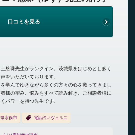
口コミを見る
定士悠珠先生がランクイン。茨城県をはじめとし多く
お声をいただいております。
力を学んでゆきながら多くの方々の心を救ってきまし
談者様の望み、悩みをすべて読み解き、ご相談者様に
ゆくパワーを持つ先生です。
本県水俣市
電話占いヴェルニ