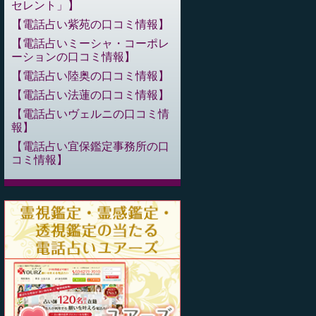
セレント」
電話占い紫苑の口コミ情報
電話占いミーシャ・コーポレ
ーションの口コミ情報
電話占い陸奥の口コミ情報
電話占い法蓮の口コミ情報
電話占いヴェルニの口コミ情
報
電話占い宜保鑑定事務所の口
コミ情報