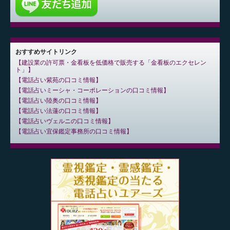
おすすめサイトリンク
建設業の許可票・金看板を低価格で販売する「金看板のエクセレン
ト」
電話占い紫苑の口コミ情報
電話占いミーシャ・コーポレーションの口コミ情報
電話占い陸奥の口コミ情報
電話占い法蓮の口コミ情報
電話占いヴェルニの口コミ情報
電話占い宜保鑑定事務所の口コミ情報