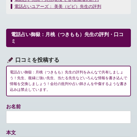
稿
電話占いユアーズ： 美美（ビビ）先生の評判
ナ
ビ
ゲ
ー
電話占い御嶽：月桃（つきもも）先生の評判・口コ
シ
ミ
ョ
ン
口コミを投稿する
電話占い御嶽：月桃（つきもも）先生の評判をみんなで共有しましょ
う！先生、復縁に強い先生、当たる先生などいろんな情報を書き込んで
情報を交換しましょう！会社の批判や占い師さんを中傷するような書き
込みは禁止しています。
お名前
本文