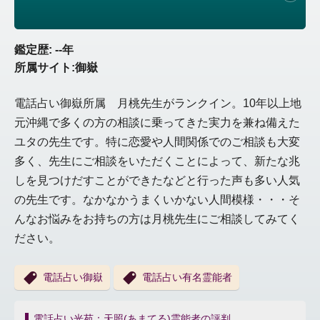
鑑定歴: --年
所属サイト:御嶽
電話占い御嶽所属 月桃先生がランクイン。10年以上地
元沖縄で多くの方の相談に乗ってきた実力を兼ね備えた
ユタの先生です。特に恋愛や人間関係でのご相談も大変
多く、先生にご相談をいただくことによって、新たな兆
しを見つけだすことができたなどと行った声も多い人気
の先生です。なかなかうまくいかない人間模様・・・そ
んなお悩みをお持ちの方は月桃先生にご相談してみてく
ださい。
電話占い御嶽
電話占い有名霊能者
投
電話占い光苑：天照(あまてる)霊能者の評判