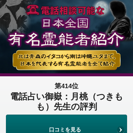
第414位
電話占い御嶽：月桃（つきも
も）先生の評判
口コミを見る