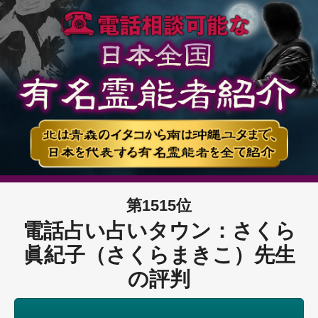
第1515位
電話占い占いタウン：さくら
眞紀子（さくらまきこ）先生
の評判