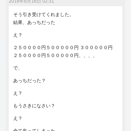
2018年8月16日 02:31
そう引き受けてくれました。
結果、あっちだった
え？
２５００００円５０００００円 ３０００００円
２５００００円５０００００円、、、、
で、
あっちだった？
え？
もうさきになさい？
え？
全て失ってしまった。