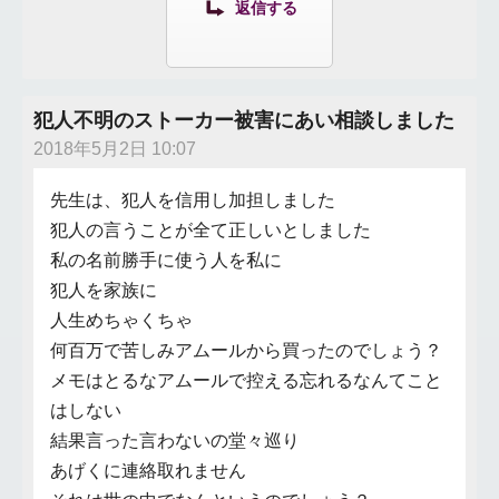
返信する
犯人不明のストーカー被害にあい相談しました
2018年5月2日 10:07
先生は、犯人を信用し加担しました
犯人の言うことが全て正しいとしました
私の名前勝手に使う人を私に
犯人を家族に
人生めちゃくちゃ
何百万で苦しみアムールから買ったのでしょう？
メモはとるなアムールで控える忘れるなんてこと
はしない
結果言った言わないの堂々巡り
あげくに連絡取れません