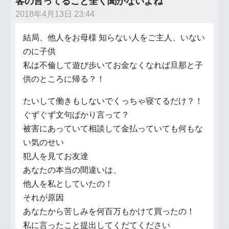
客の言ってること全く聞かないよね
2018年4月13日 23:44
結局、他人をお母様 知らない人をご主人、いない
のに子供
私は不倫して遊び歩いてお金なくなれば旦那と子
供のところに帰る？！
たいして働きもしないでくっちゃ寝てるだけ？！
ぐずぐず文句ばかり言って？
被害にあっていて相談して金払っていても何もな
い気のせい
犯人を見てお友達
あなたの本当の間違いは、
他人を私としていたの！
それが原因
あなたから苦しみを何百万もかけて買ったの！
私に言ったこと提出してくだてください