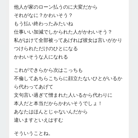
他人が家のローン払うのに大変だから
それがなに？かわいそう？
もう払い終わったみたいね
仕事いい加減でしかられた人がかわいそう？
私がはけて全部被ってあげれば彼女は言いがかり
つけられただけのひとになる
かわいそうな人になれる
これができらから次はこっちも
不倫してあちらこちらに顔立たないひとがいるか
ら代わってあげて
文句言い過ぎて憎まれた人いるから代わりに
本人だと本当だからかわいそうでしょ！
あなたはほんとじゃないんだから
違いますといえはすむ
そういうことね。