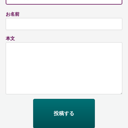
お名前
本文