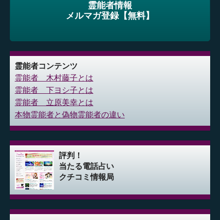
霊能者情報
メルマガ登録【無料】
霊能者コンテンツ
霊能者 木村藤子とは
霊能者 下ヨシ子とは
霊能者 立原美幸とは
本物霊能者と偽物霊能者の違い
評判！
当たる電話占い
クチコミ情報局