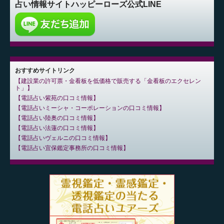
占い情報サイト
ハッピーローズ公式LINE
おすすめサイトリンク
建設業の許可票・金看板を低価格で販売する「金看板のエクセレン
ト」
電話占い紫苑の口コミ情報
電話占いミーシャ・コーポレーションの口コミ情報
電話占い陸奥の口コミ情報
電話占い法蓮の口コミ情報
電話占いヴェルニの口コミ情報
電話占い宜保鑑定事務所の口コミ情報