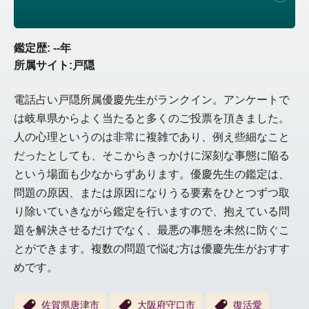
鑑定歴: --年
所属サイト:戸隠
電話占い戸隠所属優慶先生がランクイン。アンケートで
は岐阜県からよく当たると多くのご投票を頂きました。
人の心理というのは非常に複雑であり、例え些細なこと
だったとしても、そこからきっかけに深刻な事態に陥る
という場面も少なからずあります。優慶先生の鑑定は、
問題の原因、または原因になりうる要素をひとつずつ取
り除いていきながら鑑定を行いますので、抱えている問
題を解決させるだけでなく、最悪の事態を未然に防ぐこ
とができます。複数の問題で悩む方は優慶先生がおすす
めです。
佐賀県唐津市
大阪府守口市
復活愛