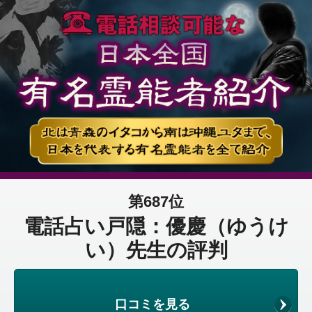
第687位
電話占い戸隠：優慶（ゆうけ
い）先生の評判
口コミを見る