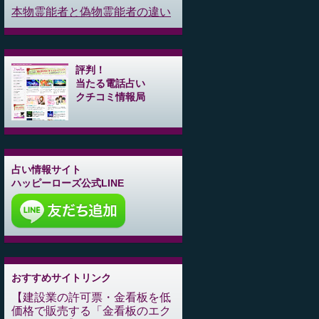
本物霊能者と偽物霊能者の違い
評判！
当たる電話占い
クチコミ情報局
占い情報サイト
ハッピーローズ公式LINE
おすすめサイトリンク
建設業の許可票・金看板を低
価格で販売する「金看板のエク