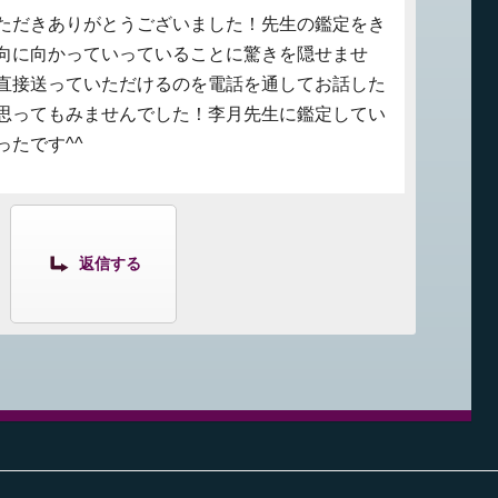
ただきありがとうございました！先生の鑑定をき
向に向かっていっていることに驚きを隠せませ
直接送っていただけるのを電話を通してお話した
思ってもみませんでした！李月先生に鑑定してい
たです^^
返信する