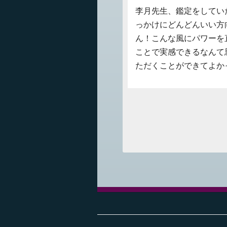
李月先生、鑑定をしてい
っかけにどんどんいい方
ん！こんな風にパワーを
ことで実感できるなんて
ただくことができてよかっ