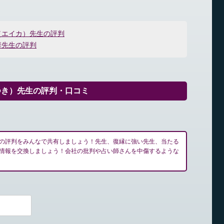
（エイカ）先生の評判
華先生の評判
つき）先生の評判・口コミ
の評判をみんなで共有しましょう！先生、復縁に強い先生、当たる
情報を交換しましょう！会社の批判や占い師さんを中傷するような