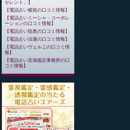
セレント」
電話占い紫苑の口コミ情報
電話占いミーシャ・コーポレ
ーションの口コミ情報
電話占い陸奥の口コミ情報
電話占い法蓮の口コミ情報
電話占いヴェルニの口コミ情
報
電話占い宜保鑑定事務所の口
コミ情報