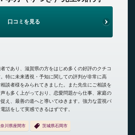
口コミを見る
能者であり、滋賀県の方をはじめ多くの好評のクチコ
す。特に未来透視・予知に関しての評判が非常に高
ご相談者様をみられてきました。また先生にご相談を
お声も多く上がっており、恋愛問題から仕事、家庭の
で捉え、最善の道へと導いてゆきます。強力な霊視パ
は電話をして実感できるはずです。
神奈川県座間市
茨城県石岡市