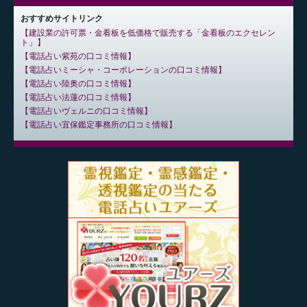
おすすめサイトリンク
建設業の許可票・金看板を低価格で販売する「金看板のエクセレン
ト」
電話占い紫苑の口コミ情報
電話占いミーシャ・コーポレーションの口コミ情報
電話占い陸奥の口コミ情報
電話占い法蓮の口コミ情報
電話占いヴェルニの口コミ情報
電話占い宜保鑑定事務所の口コミ情報