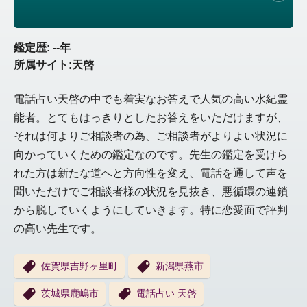
鑑定歴: --年
所属サイト:天啓
電話占い天啓の中でも着実なお答えで人気の高い水紀霊
能者。とてもはっきりとしたお答えをいただけますが、
それは何よりご相談者の為、ご相談者がよりよい状況に
向かっていくための鑑定なのです。先生の鑑定を受けら
れた方は新たな道へと方向性を変え、電話を通して声を
聞いただけでご相談者様の状況を見抜き、悪循環の連鎖
から脱していくようにしていきます。特に恋愛面で評判
の高い先生です。
佐賀県吉野ヶ里町
新潟県燕市
茨城県鹿嶋市
電話占い 天啓