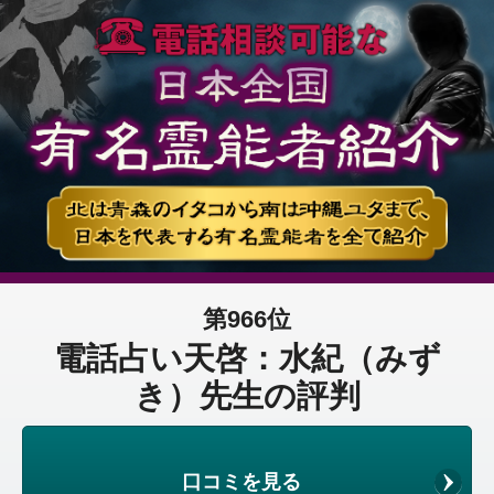
第966位
電話占い天啓：水紀（みず
き）先生の評判
口コミを見る