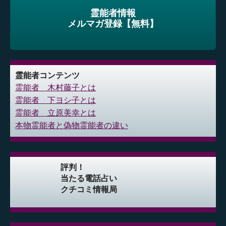
霊能者情報
メルマガ登録【無料】
霊能者コンテンツ
霊能者 木村藤子とは
霊能者 下ヨシ子とは
霊能者 立原美幸とは
本物霊能者と偽物霊能者の違い
評判！
当たる電話占い
クチコミ情報局