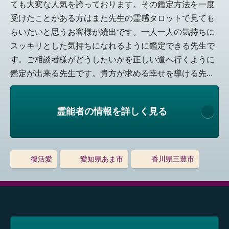
ても大変な人気を誇っております。その鑑定方法を一度
受けたことがある方はまた先生の霊感タロットで見ても
らいたいと思うお客様が続出です。一人一人の気持ちに
スッキリとした気持ちになれるように鑑定できる先生で
す。ご相談者様がどうしたいかを正しい道へ行くように
鑑定が出来る先生です。貴方が求める幸せを導ける先...
霊能者の情報を詳しく見る
復活愛
愛知県あま市
香川県三豊市