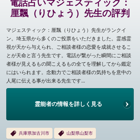
電話占いマジェスティック：
厘飄（りひょう）先生の評判
マジェスティック：厘飄（りひょう）先生がランクイ
ン。埼玉県から多くのご投票をいただきました。霊感霊
視が天から与えられ、ご相談者様の恋愛を成就させるこ
とが天命と言う先生です。電話が繋がった瞬間にご相談
者様が見えるもの聞こえるもの全てを理解してから鑑定
にはいられます。念動力でご相談者様の気持ちを意中の
人尾に伝える事が出来る先生です...
霊能者の情報を詳しく見る
兵庫県加古川市
山梨県山梨市