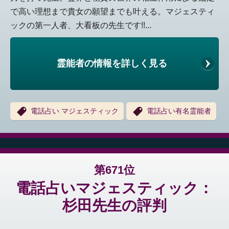
で高い理想まで貴女の願望までも叶える。マジェスティ
ックの第一人者、大看板の先生です!!...
霊能者の情報を詳しく見る
電話占い マジェスティック
電話占い有名霊能者
第671位
電話占いマジェスティック：
杉田先生の評判