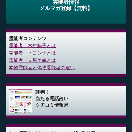
霊能者情報
メルマガ登録【無料】
霊能者コンテンツ
霊能者 木村藤子とは
霊能者 下ヨシ子とは
霊能者 立原美幸とは
本物霊能者と偽物霊能者の違い
評判！
当たる電話占い
クチコミ情報局