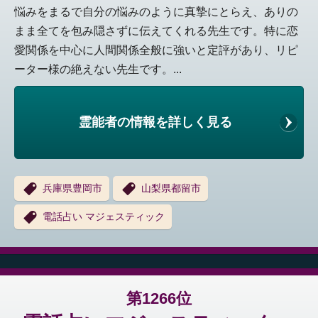
悩みをまるで自分の悩みのように真摯にとらえ、ありの
まま全てを包み隠さずに伝えてくれる先生です。特に恋
愛関係を中心に人間関係全般に強いと定評があり、リピ
ーター様の絶えない先生です。...
霊能者の情報を詳しく見る
兵庫県豊岡市
山梨県都留市
電話占い マジェスティック
第1266位