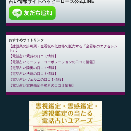
占い情報サイト
ハッピーローズ公式LINE
おすすめサイトリンク
建設業の許可票・金看板を低価格で販売する「金看板のエクセレン
ト」
電話占い紫苑の口コミ情報
電話占いミーシャ・コーポレーションの口コミ情報
電話占い陸奥の口コミ情報
電話占い法蓮の口コミ情報
電話占いヴェルニの口コミ情報
電話占い宜保鑑定事務所の口コミ情報