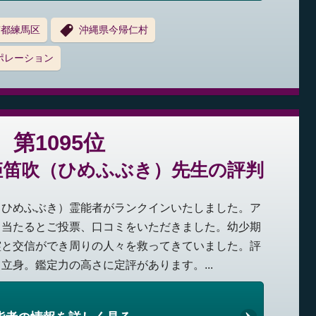
京都練馬区
沖縄県今帰仁村
ポレーション
第1095位
姫笛吹（ひめふぶき）先生の評判
（ひめふぶき）霊能者がランクインいたしました。ア
く当たるとご投票、口コミをいただきました。幼少期
霊と交信ができ周りの人々を救ってきていました。評
立身。鑑定力の高さに定評があります。...