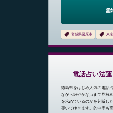
霊
宮城県栗原市
東
電話占い法蓮
徳島県をはじめ人気の電話
ながら細やかな点まで見極
を求めているのかを判断し
導いてゆきます。的中率も