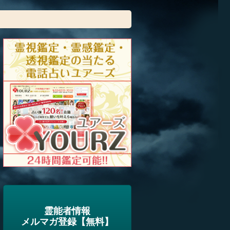
霊能者情報
メルマガ登録【無料】