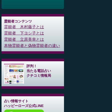
霊能者コンテンツ
霊能者 木村藤子とは
霊能者 下ヨシ子とは
霊能者 立原美幸とは
本物霊能者と偽物霊能者の違い
評判！
当たる電話占い
クチコミ情報局
占い情報サイト
ハッピーローズ公式LINE