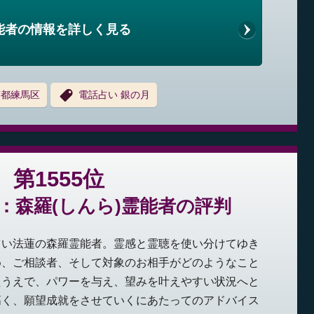
能者の情報を詳しく見る
京都練馬区
電話占い 銀の月
第1555位
：森羅(しんら)霊能者の評判
占い法蓮の森羅霊能者。霊感と霊聴を使い分けてゆき
め、ご相談者、そして対象のお相手がどのようなこと
たうえで、パワーを与え、望みを叶えやすい状況へと
高く、願望成就をさせていくにあたってのアドバイス