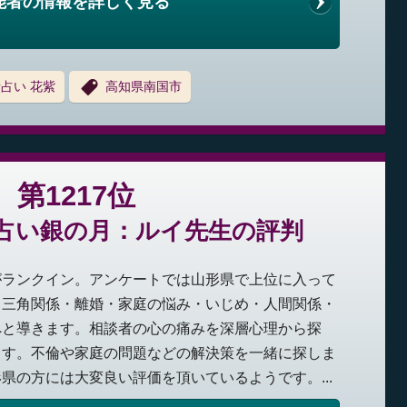
能者の情報を詳しく見る
占い 花紫
高知県南国市
第1217位
占い銀の月：ルイ先生の評判
がランクイン。アンケートでは山形県で上位に入って
・三角関係・離婚・家庭の悩み・いじめ・人間関係・
へと導きます。相談者の心の痛みを深層心理から探
ます。不倫や家庭の問題などの解決策を一緒に探しま
県の方には大変良い評価を頂いているようです。...