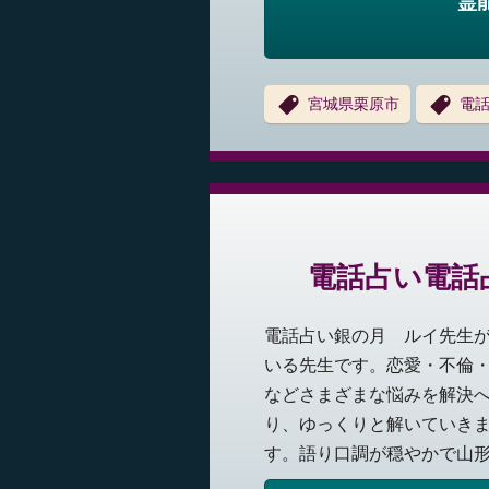
霊
宮城県栗原市
電話
電話占い電話
電話占い銀の月 ルイ先生
いる先生です。恋愛・不倫
などさまざまな悩みを解決
り、ゆっくりと解いていき
す。語り口調が穏やかで山形