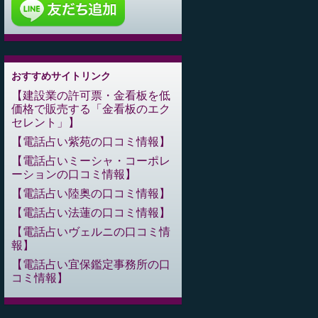
おすすめサイトリンク
建設業の許可票・金看板を低
価格で販売する「金看板のエク
セレント」
電話占い紫苑の口コミ情報
電話占いミーシャ・コーポレ
ーションの口コミ情報
電話占い陸奥の口コミ情報
電話占い法蓮の口コミ情報
電話占いヴェルニの口コミ情
報
電話占い宜保鑑定事務所の口
コミ情報