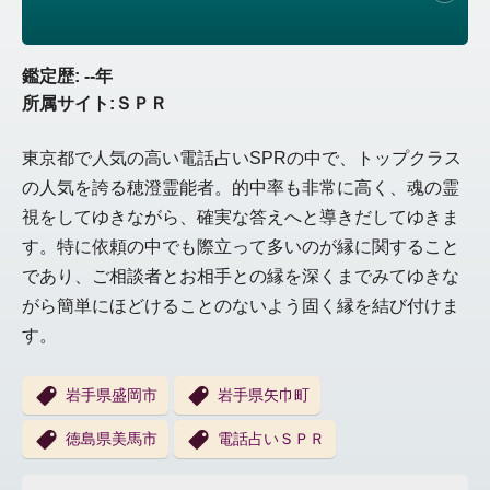
鑑定歴: --年
所属サイト:ＳＰＲ
東京都で人気の高い電話占いSPRの中で、トップクラス
の人気を誇る穂澄霊能者。的中率も非常に高く、魂の霊
視をしてゆきながら、確実な答えへと導きだしてゆきま
す。特に依頼の中でも際立って多いのが縁に関すること
であり、ご相談者とお相手との縁を深くまでみてゆきな
がら簡単にほどけることのないよう固く縁を結び付けま
す。
岩手県盛岡市
岩手県矢巾町
徳島県美馬市
電話占いＳＰＲ