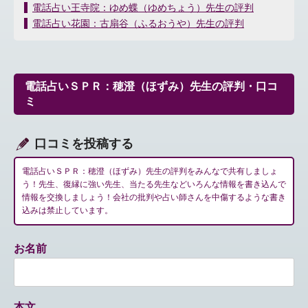
投
電話占い王寺院：ゆめ蝶（ゆめちょう）先生の評判
稿
電話占い花園：古扇谷（ふるおうや）先生の評判
ナ
ビ
ゲ
ー
電話占いＳＰＲ：穂澄（ほずみ）先生の評判・口コ
シ
ミ
ョ
ン
口コミを投稿する
電話占いＳＰＲ：穂澄（ほずみ）先生の評判をみんなで共有しましょ
う！先生、復縁に強い先生、当たる先生などいろんな情報を書き込んで
情報を交換しましょう！会社の批判や占い師さんを中傷するような書き
込みは禁止しています。
お名前
本文