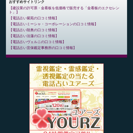
おすすめサイトリンク
建設業の許可票・金看板を低価格で販売する「金看板のエクセレン
ト」
電話占い紫苑の口コミ情報
電話占いミーシャ・コーポレーションの口コミ情報
電話占い陸奥の口コミ情報
電話占い法蓮の口コミ情報
電話占いヴェルニの口コミ情報
電話占い宜保鑑定事務所の口コミ情報