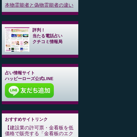
本物霊能者と偽物霊能者の違い
評判！
当たる電話占い
クチコミ情報局
占い情報サイト
ハッピーローズ公式LINE
おすすめサイトリンク
建設業の許可票・金看板を低
価格で販売する「金看板のエク