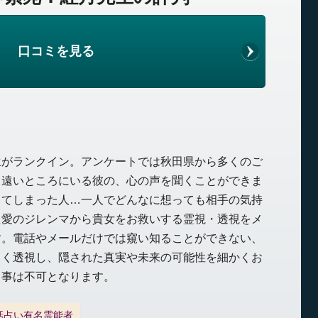
口コミを見る
生がランクイン。アンケートでは秋田県から多くのご
。遠いところにいる彼の、心の声を聞くことができま
ってしまった人…一人でどんなに想っても相手の気持
た愛のジレンマから貴女をお救いする霊視・透視をメ
す。電話やメールだけでは窺い知ることができない、
しく透視し、隠された真実や未来の可能性を細かくお
し事は不可となります。
話占い有名霊能者