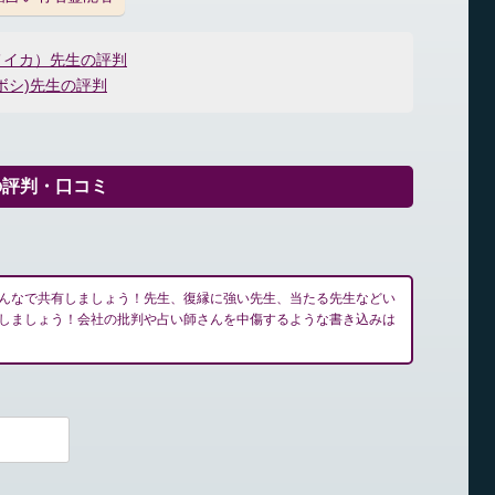
メイカ）先生の評判
ボシ)先生の評判
の評判・口コミ
んなで共有しましょう！先生、復縁に強い先生、当たる先生などい
しましょう！会社の批判や占い師さんを中傷するような書き込みは