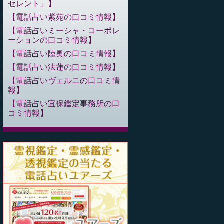
セレント」
電話占い紫苑の口コミ情報
電話占いミーシャ・コーポレ
ーションの口コミ情報
電話占い陸奥の口コミ情報
電話占い法蓮の口コミ情報
電話占いヴェルニの口コミ情
報
電話占い宜保鑑定事務所の口
コミ情報