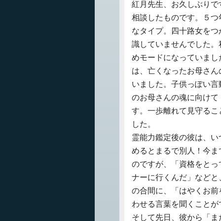
紅月先生、お久しぶりで
相談したものです。５つ
なタイプ。四十路女をつ
識していませんでした。
めモードになっていまし
は、亡くなったお母さん
いました。子供っぽい言
のお母さんの魂に向けて
す。一歩離れて見守るこ
した。
霊能力鑑定後の彼は、い
めるとまるで別人！今ま
のですが、「資格をとっ
ナーに行くんだ」などと
の合間に、「はやくお前
わせる言葉を聞くことが
そして先日、彼から「ま