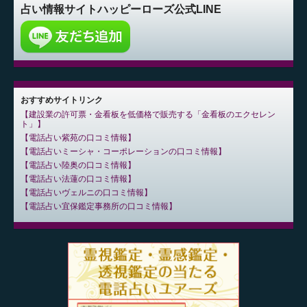
占い情報サイト
ハッピーローズ公式LINE
おすすめサイトリンク
建設業の許可票・金看板を低価格で販売する「金看板のエクセレン
ト」
電話占い紫苑の口コミ情報
電話占いミーシャ・コーポレーションの口コミ情報
電話占い陸奥の口コミ情報
電話占い法蓮の口コミ情報
電話占いヴェルニの口コミ情報
電話占い宜保鑑定事務所の口コミ情報