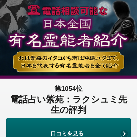
第1054位
電話占い紫苑：ラクシュミ先
生の評判
口コミを見る