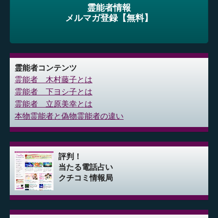
霊能者情報
メルマガ登録【無料】
霊能者コンテンツ
霊能者 木村藤子とは
霊能者 下ヨシ子とは
霊能者 立原美幸とは
本物霊能者と偽物霊能者の違い
評判！
当たる電話占い
クチコミ情報局