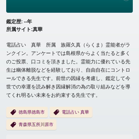
鑑定歴: --年
所属サイト:真華
電話占い 真華 所属 族羅久真（らくま）霊能者がラ
ンクイン。アンケートでは島根県からよく当たると多く
のご投票、口コミを頂きました。霊能力に優れている先
生は幽体離脱などを経験しており、自由自在にコントロ
ールできる先生です。前世の因縁を考慮し、鑑定して今
世での幸運を読み解き因縁解消の為の取り組みなどを導
てくれ明るい未来をお約束する先生です。
徳島県徳島市
電話占い 真華
青森県五所川原市