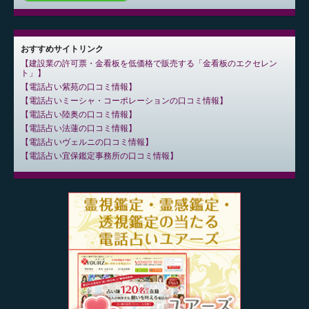
おすすめサイトリンク
建設業の許可票・金看板を低価格で販売する「金看板のエクセレン
ト」
電話占い紫苑の口コミ情報
電話占いミーシャ・コーポレーションの口コミ情報
電話占い陸奥の口コミ情報
電話占い法蓮の口コミ情報
電話占いヴェルニの口コミ情報
電話占い宜保鑑定事務所の口コミ情報