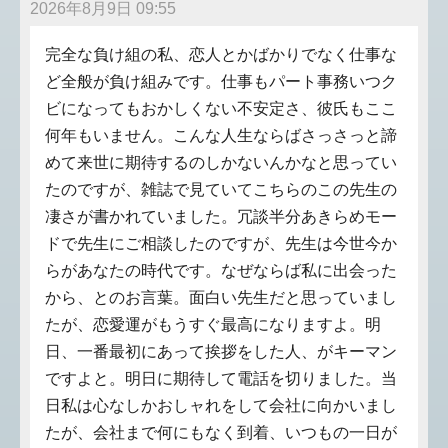
2026年8月9日 09:55
完全な負け組の私、恋人とかばかりでなく仕事な
ど全般が負け組みです。仕事もパート事務いつク
ビになってもおかしくない不安定さ、彼氏もここ
何年もいません。こんな人生ならばさっさっと諦
めて来世に期待するのしかないんかなと思ってい
たのですが、雑誌で見ていてこちらのこの先生の
凄さが書かれていました。冗談半分あきらめモー
ドで先生にご相談したのですが、先生は今世今か
らがあなたの時代です。なぜならば私に出会った
から、とのお言葉。面白い先生だと思っていまし
たが、恋愛運がもうすぐ最高になりますよ。明
日、一番最初にあって挨拶をした人、がキーマン
ですよと。明日に期待して電話を切りました。当
日私は心なしかおしャれをして会社に向かいまし
たが、会社まで何にもなく到着、いつもの一日が