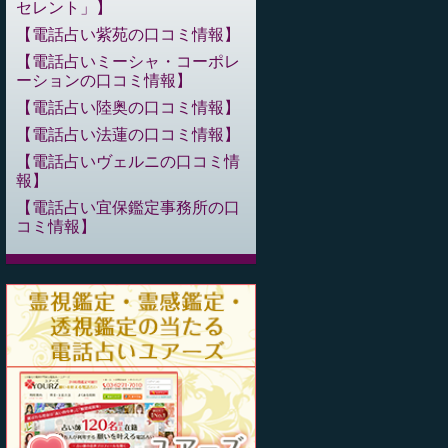
セレント」
電話占い紫苑の口コミ情報
電話占いミーシャ・コーポレ
ーションの口コミ情報
電話占い陸奥の口コミ情報
電話占い法蓮の口コミ情報
電話占いヴェルニの口コミ情
報
電話占い宜保鑑定事務所の口
コミ情報