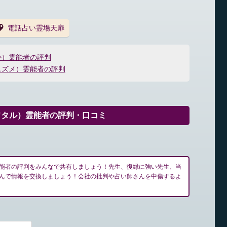
電話占い霊場天扉
か）霊能者の評判
スズメ）霊能者の評判
ワタル）霊能者の評判・口コミ
能者の評判をみんなで共有しましょう！先生、復縁に強い先生、当
んで情報を交換しましょう！会社の批判や占い師さんを中傷するよ