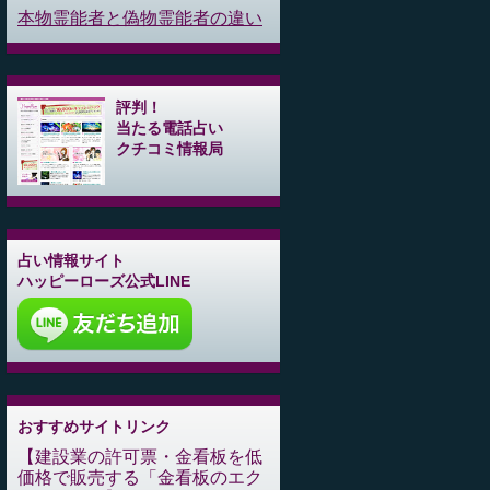
本物霊能者と偽物霊能者の違い
評判！
当たる電話占い
クチコミ情報局
占い情報サイト
ハッピーローズ公式LINE
おすすめサイトリンク
建設業の許可票・金看板を低
価格で販売する「金看板のエク