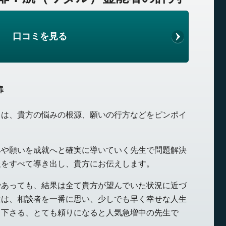
口コミを見る
扉
力は、貴方の悩みの根源、願いの行方などをピンポイ
みや願いを成就へと確実に導いていく先生で問題解決
報をすべて導き出し、貴方にお伝えします。
であっても、結果は全て貴方が望んでいた状況に近づ
生は、相談者を一番に思い、少しでも早く幸せな人生
て下さる、とても頼りになると人気急増中の先生で