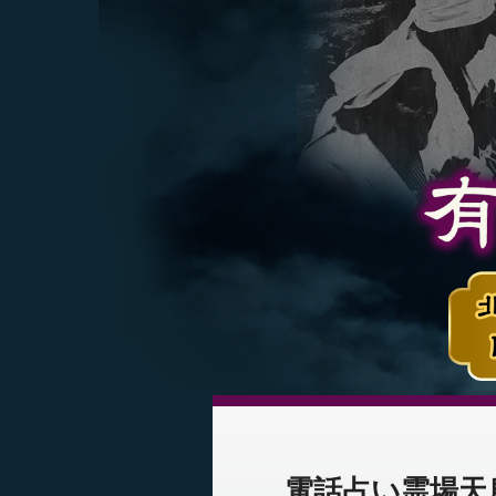
電話占い霊場天