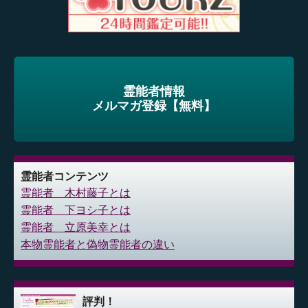
霊能者情報
メルマガ登録【無料】
霊能者コンテンツ
霊能者 木村藤子とは
霊能者 下ヨシ子とは
霊能者 立原美幸とは
本物霊能者と偽物霊能者の違い
評判！