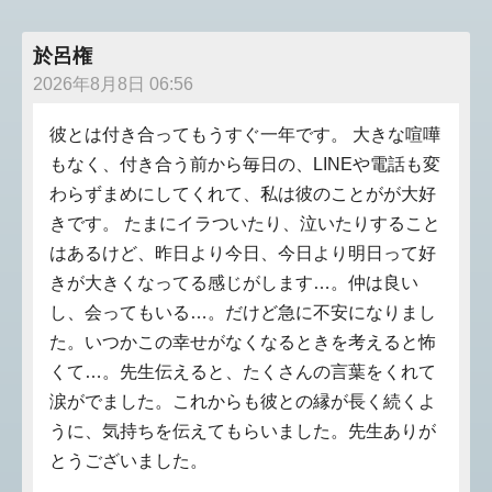
於呂権
2026年8月8日 06:56
彼とは付き合ってもうすぐ一年です。 大きな喧嘩
もなく、付き合う前から毎日の、LINEや電話も変
わらずまめにしてくれて、私は彼のことがが大好
きです。 たまにイラついたり、泣いたりすること
はあるけど、昨日より今日、今日より明日って好
きが大きくなってる感じがします…。仲は良い
し、会ってもいる…。だけど急に不安になりまし
た。いつかこの幸せがなくなるときを考えると怖
くて…。先生伝えると、たくさんの言葉をくれて
涙がでました。これからも彼との縁が長く続くよ
うに、気持ちを伝えてもらいました。先生ありが
とうございました。