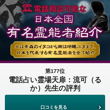
第177位
電話占い霊場天扉：流可（る
か）先生の評判
口コミを見る