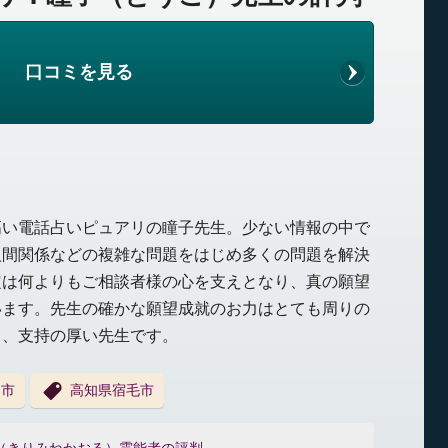
口コミを見る
高い電話占いピュアリの瞳子先生。少ない情報の中で
人間関係などの複雑な問題をはじめ多くの問題を解決
定は何よりもご相談者様の心を支えとなり、真の願望
います。先生の確かな願望成就のお力はとても周りの
く、支持の厚い先生です。
田市
高知県宿毛市