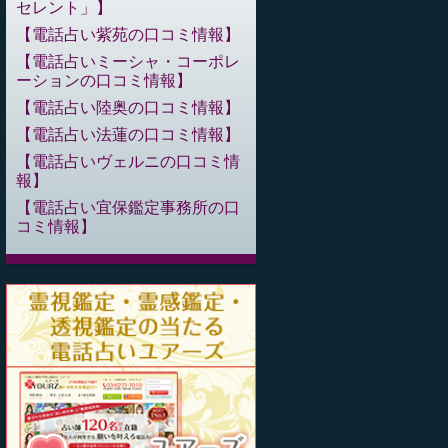
セレント」
電話占い紫苑の口コミ情報
電話占いミーシャ・コーポレ
ーションの口コミ情報
電話占い陸奥の口コミ情報
電話占い法蓮の口コミ情報
電話占いヴェルニの口コミ情
報
電話占い宜保鑑定事務所の口
コミ情報