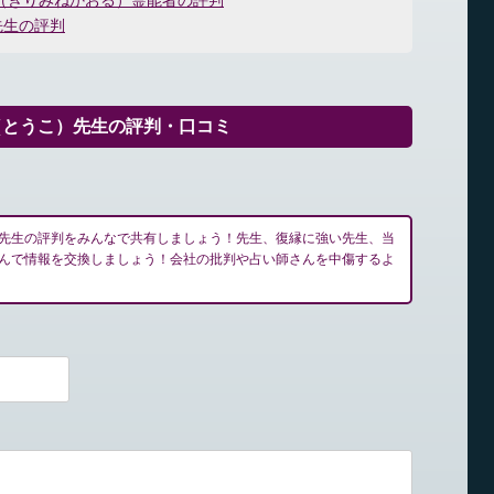
（きりみねかおる）霊能者の評判
先生の評判
（とうこ）先生の評判・口コミ
先生の評判をみんなで共有しましょう！先生、復縁に強い先生、当
んで情報を交換しましょう！会社の批判や占い師さんを中傷するよ