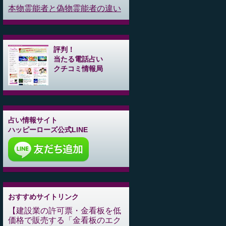
本物霊能者と偽物霊能者の違い
評判！
当たる電話占い
クチコミ情報局
占い情報サイト
ハッピーローズ公式LINE
おすすめサイトリンク
建設業の許可票・金看板を低
価格で販売する「金看板のエク