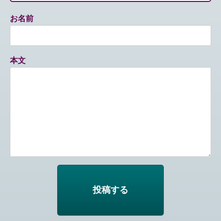
お名前
本文