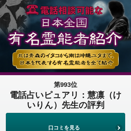
第993位
電話占いピュアリ：慧凛（け
いりん）先生の評判
口コミを見る