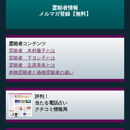
霊能者情報
メルマガ登録【無料】
霊能者コンテンツ
霊能者 木村藤子とは
霊能者 下ヨシ子とは
霊能者 立原美幸とは
本物霊能者と偽物霊能者の違い
評判！
当たる電話占い
クチコミ情報局