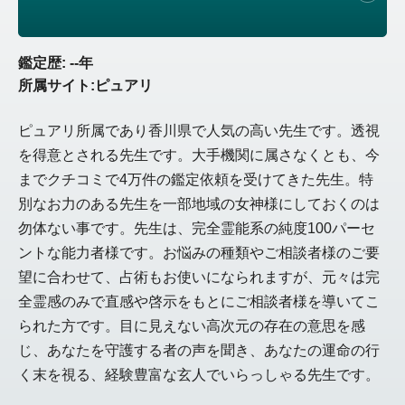
鑑定歴: --年
所属サイト:ピュアリ
ピュアリ所属であり香川県で人気の高い先生です。透視
を得意とされる先生です。大手機関に属さなくとも、今
までクチコミで4万件の鑑定依頼を受けてきた先生。特
別なお力のある先生を一部地域の女神様にしておくのは
勿体ない事です。先生は、完全霊能系の純度100パーセ
ントな能力者様です。お悩みの種類やご相談者様のご要
望に合わせて、占術もお使いになられますが、元々は完
全霊感のみで直感や啓示をもとにご相談者様を導いてこ
られた方です。目に見えない高次元の存在の意思を感
じ、あなたを守護する者の声を聞き、あなたの運命の行
く末を視る、経験豊富な玄人でいらっしゃる先生です。