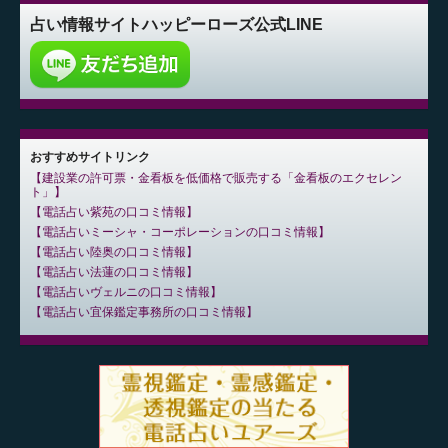
占い情報サイト
ハッピーローズ公式LINE
おすすめサイトリンク
建設業の許可票・金看板を低価格で販売する「金看板のエクセレン
ト」
電話占い紫苑の口コミ情報
電話占いミーシャ・コーポレーションの口コミ情報
電話占い陸奥の口コミ情報
電話占い法蓮の口コミ情報
電話占いヴェルニの口コミ情報
電話占い宜保鑑定事務所の口コミ情報