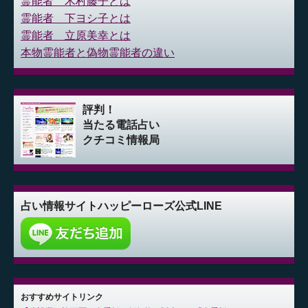
霊能者 木村藤子とは
霊能者 下ヨシ子とは
霊能者 立原美幸とは
本物霊能者と偽物霊能者の違い
評判！
当たる電話占い
クチコミ情報局
占い情報サイト
ハッピーローズ公式LINE
おすすめサイトリンク