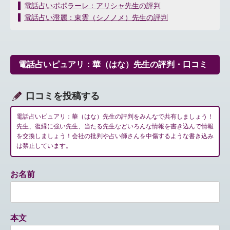
投
電話占いポポラーレ：アリシャ先生の評判
稿
電話占い澄麗：東雲（シノノメ）先生の評判
ナ
ビ
ゲ
ー
電話占いピュアリ：華（はな）先生の評判・口コミ
シ
ョ
ン
口コミを投稿する
電話占いピュアリ：華（はな）先生の評判をみんなで共有しましょう！
先生、復縁に強い先生、当たる先生などいろんな情報を書き込んで情報
を交換しましょう！会社の批判や占い師さんを中傷するような書き込み
は禁止しています。
お名前
本文