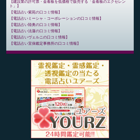
建設業の許可票・金看板を低価格で販売する「金看板のエクセレン
ト」
電話占い紫苑の口コミ情報
電話占いミーシャ・コーポレーションの口コミ情報
電話占い陸奥の口コミ情報
電話占い法蓮の口コミ情報
電話占いヴェルニの口コミ情報
電話占い宜保鑑定事務所の口コミ情報