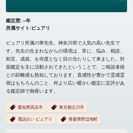
鑑定歴: --年
所属サイト:ピュアリ
ピュアリ所属の華先生。神奈川県で人気の高い先生で
す。先生の生まれながらの環境は、常に、悩み、相談、
助言、成就、を何度となく目の当たりして来ました。対
面鑑定を主に活動されてきたということで、ご相談者様
との距離感も熟知しております。直感性が豊かで霊感霊
視はもちろんのこと、何より広い暖かい鑑定に定評があ
る鑑定師で御座います。
愛知県高浜市
東京都立川市
電話占い ピュアリ
青森県野辺地町