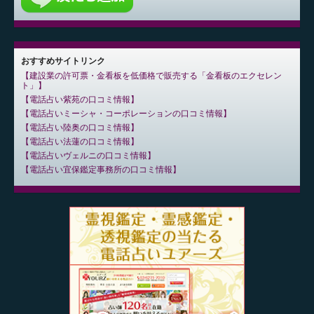
おすすめサイトリンク
建設業の許可票・金看板を低価格で販売する「金看板のエクセレン
ト」
電話占い紫苑の口コミ情報
電話占いミーシャ・コーポレーションの口コミ情報
電話占い陸奥の口コミ情報
電話占い法蓮の口コミ情報
電話占いヴェルニの口コミ情報
電話占い宜保鑑定事務所の口コミ情報