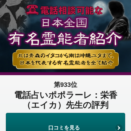
第933位
電話占いポポラーレ：栄香
（エイカ）先生の評判
口コミを見る