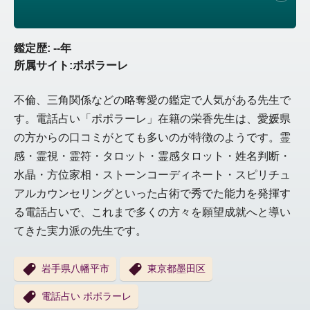
鑑定歴: --年
所属サイト:ポポラーレ
不倫、三角関係などの略奪愛の鑑定で人気がある先生で
す。電話占い「ポポラーレ」在籍の栄香先生は、愛媛県
の方からの口コミがとても多いのが特徴のようです。霊
感・霊視・霊符・タロット・霊感タロット・姓名判断・
水晶・方位家相・ストーンコーディネート・スピリチュ
アルカウンセリングといった占術で秀でた能力を発揮す
る電話占いで、これまで多くの方々を願望成就へと導い
てきた実力派の先生です。
岩手県八幡平市
東京都墨田区
電話占い ポポラーレ