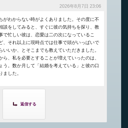
2026年8月7日 23:06
ちがわからない時がよくありました。その度に不
相談をしてみると、すぐに彼の気持ちを探り、教
事で忙しい彼は、恋愛は二の次になっているこ
ど、それ以上に現時点では仕事で頭がいっぱいで
らいいか、とそこまでも教えていただきました。
から、私を必要とすることが増えていったのは、
ょう。数か月して「結婚を考えている」と彼の口
りました。
返信する