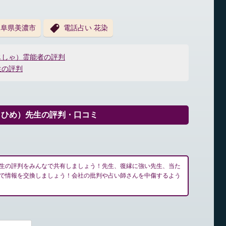
岐阜県美濃市
電話占い 花染
じしゃ）霊能者の評判
生の評判
とひめ）先生の評判・口コミ
生の評判をみんなで共有しましょう！先生、復縁に強い先生、当た
で情報を交換しましょう！会社の批判や占い師さんを中傷するよう