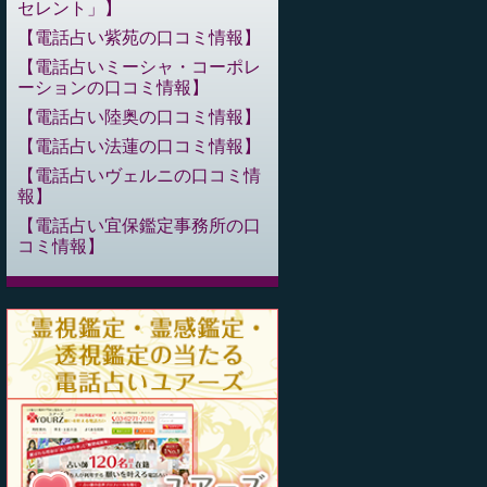
セレント」
電話占い紫苑の口コミ情報
電話占いミーシャ・コーポレ
ーションの口コミ情報
電話占い陸奥の口コミ情報
電話占い法蓮の口コミ情報
電話占いヴェルニの口コミ情
報
電話占い宜保鑑定事務所の口
コミ情報