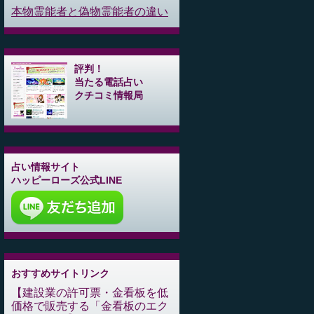
本物霊能者と偽物霊能者の違い
評判！
当たる電話占い
クチコミ情報局
占い情報サイト
ハッピーローズ公式LINE
おすすめサイトリンク
建設業の許可票・金看板を低
価格で販売する「金看板のエク