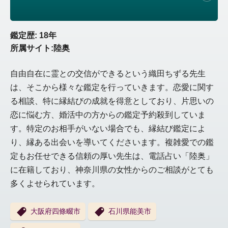
鑑定歴: 18年
所属サイト:陸奥
自由自在に霊との交信ができるという織田ちずる先生
は、そこから様々な鑑定を行っていきます。恋愛に関す
る相談、特に縁結びの成就を得意としており、片思いの
恋に悩む方、婚活中の方からの鑑定予約殺到していま
す。特定のお相手がいない場合でも、縁結び鑑定によ
り、縁ある出会いを導いてくださいます。複雑愛での鑑
定もお任せできる信頼の厚い先生は、電話占い「陸奥」
に在籍しており、神奈川県の女性からのご相談がとても
多くよせられています。
大阪府四條畷市
石川県能美市