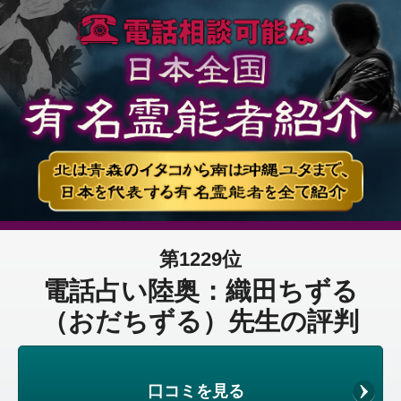
第1229位
電話占い陸奥：織田ちずる
（おだちずる）先生の評判
口コミを見る