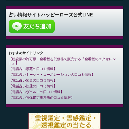
占い情報サイト
ハッピーローズ公式LINE
おすすめサイトリンク
建設業の許可票・金看板を低価格で販売する「金看板のエクセレン
ト」
電話占い紫苑の口コミ情報
電話占いミーシャ・コーポレーションの口コミ情報
電話占い陸奥の口コミ情報
電話占い法蓮の口コミ情報
電話占いヴェルニの口コミ情報
電話占い宜保鑑定事務所の口コミ情報