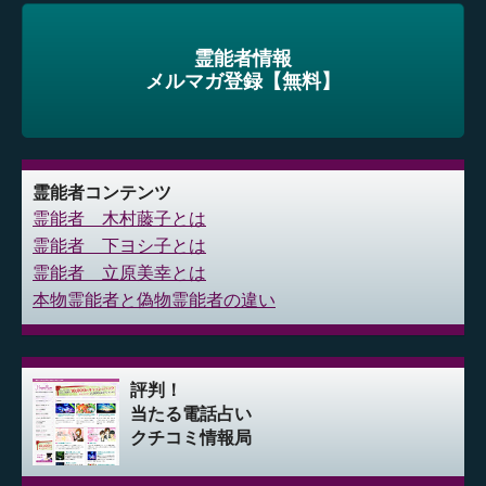
霊能者情報
メルマガ登録【無料】
霊能者コンテンツ
霊能者 木村藤子とは
霊能者 下ヨシ子とは
霊能者 立原美幸とは
本物霊能者と偽物霊能者の違い
評判！
当たる電話占い
クチコミ情報局