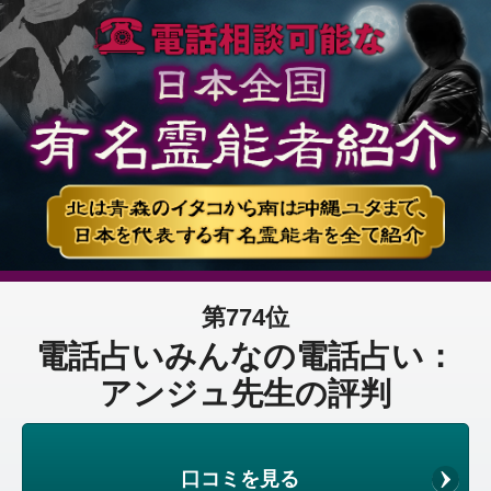
第774位
電話占いみんなの電話占い：
アンジュ先生の評判
口コミを見る