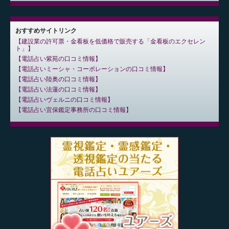
おすすめサイトリンク
建設業の許可票・金看板を低価格で販売する「金看板のエクセレン
ト」
電話占い紫苑の口コミ情報
電話占いミーシャ・コーポレーションの口コミ情報
電話占い陸奥の口コミ情報
電話占い法蓮の口コミ情報
電話占いヴェルニの口コミ情報
電話占い宜保鑑定事務所の口コミ情報