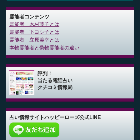
霊能者コンテンツ
霊能者 木村藤子とは
霊能者 下ヨシ子とは
霊能者 立原美幸とは
本物霊能者と偽物霊能者の違い
評判！
当たる電話占い
クチコミ情報局
占い情報サイト
ハッピーローズ公式LINE